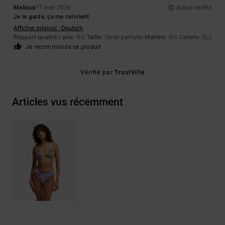
Melissa
17 mai 2026
Achat vérifié
Je le garde, ça me convient
Afficher original - Deutsch
Rapport qualité / prix
: 4
Taille
: Taille parfaite
Matière
: 5
Coloris
: 5
/5
/5
/5
Je recommande ce produit
Vérifié par
TrustVille
Articles vus récemment