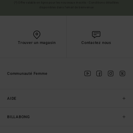
(*) Offre valable en ligne pour les nouveaux inscrits - Conditions détaillées
disponibles dans l'email de bienvenue
Trouver un magasin
Contactez nous
Communauté Femme
AIDE
BILLABONG