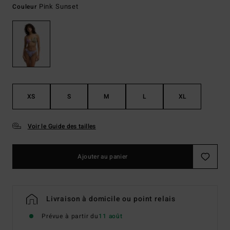
Pink Sunset
Couleur
XS
S
M
L
XL
Voir le Guide des tailles
Ajouter au panier
Livraison à domicile ou point relais
Prévue à partir du
11 août