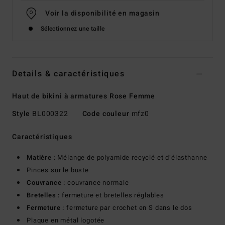
Voir la disponibilité en magasin
Sélectionnez une taille
Details & caractéristiques
Haut de bikini à armatures Rose Femme
Style
BL000322
Code couleur
mfz0
Caractéristiques
Matière :
Mélange de polyamide recyclé et d’élasthanne
Pinces sur le buste
Couvrance :
couvrance normale
Bretelles :
fermeture et bretelles réglables
Fermeture :
fermeture par crochet en S dans le dos
Plaque en métal logotée