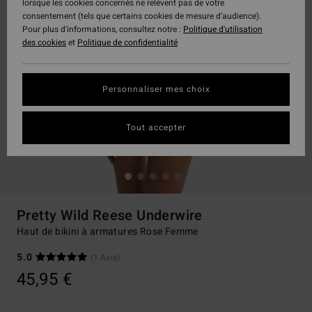
lorsque les cookies concernés ne relèvent pas de votre
consentement (tels que certains cookies de mesure d’audience).
Pour plus d'informations, consultez notre :
Politique d'utilisation
des cookies
et
Politique de confidentialité
Personnaliser mes choix
Tout accepter
Pretty Wild Reese Underwire
Haut de bikini à armatures Rose Femme
5.0
(1 Avis)
45,95 €