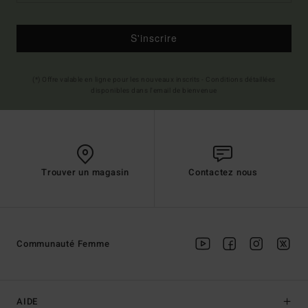
S'inscrire
(*) Offre valable en ligne pour les nouveaux inscrits - Conditions détaillées
disponibles dans l'email de bienvenue
Trouver un magasin
Contactez nous
Communauté Femme
AIDE