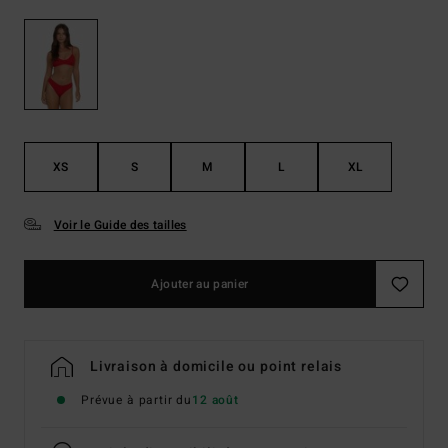
XS
S
M
L
XL
Voir le Guide des tailles
Ajouter au panier
Livraison à domicile ou point relais
Prévue à partir du
12 août