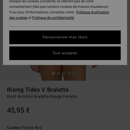
lorsque les cookies concernés ne relèvent pas de votre
consentement (tels que certains cookies de mesure d’audience).
Pour plus d'informations, consultez notre :
Politique d'utilisation
des cookies
et
Politique de confidentialité
Personnaliser mes choix
Tout accepter
Rising Tides V Bralette
Haut de bikini bralette Rouge Femme
45,95 €
Fiesta Red
Couleur