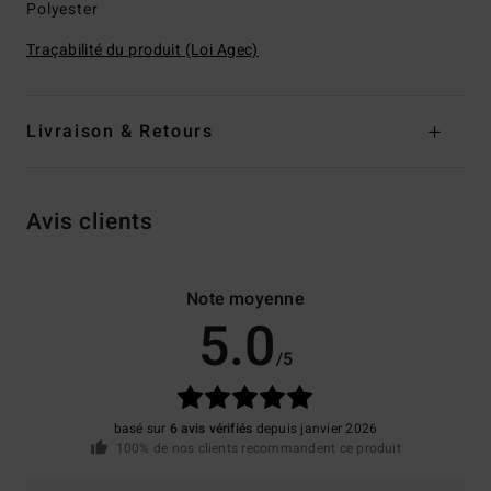
Polyester
Traçabilité du produit (Loi Agec)
Livraison & Retours
Avis clients
Note moyenne
5.0
/5
basé sur
6 avis vérifiés
depuis janvier 2026
100% de nos clients recommandent ce produit