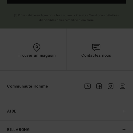
(*) Offre valable en ligne pour les nouveaux inscrits - Conditions détaillées
disponibles dans l'email de bienvenue
Trouver un magasin
Contactez nous
Communauté Homme
AIDE
BILLABONG