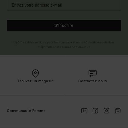
S'inscrire
(*) Offre valable en ligne pour les nouveaux inscrits - Conditions détaillées
disponibles dans l'email de bienvenue
Trouver un magasin
Contactez nous
Communauté Femme