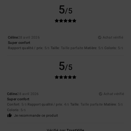
5
/5
Céline
28 avril 2026
Achat vérifié
Super confort
Rapport qualité / prix
: 5
Taille
: Taille parfaite
Matière
: 5
Coloris
: 5
/5
/5
/5
5
/5
Céline
28 avril 2026
Achat vérifié
Super confort
Confort
: 5
Rapport qualité / prix
: 4
Taille
: Taille parfaite
Matière
: 5
/5
/5
/5
Coloris
: 5
/5
Je recommande ce produit
Vérifié par
TrustVille