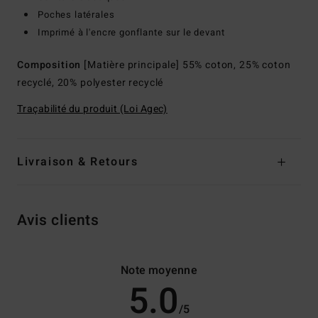
Poches latérales
Imprimé à l'encre gonflante sur le devant
Composition
[Matière principale] 55% coton, 25% coton
recyclé, 20% polyester recyclé
Traçabilité du produit (Loi Agec)
Livraison & Retours
Avis clients
Note moyenne
5.0
/5