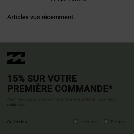
Articles vus récemment
15% SUR VOTRE
PREMIÈRE COMMANDE*
Abonnez-vous pour recevoir nos dernières actus et nos offres
exclusives.
Collection
Homme
Femme