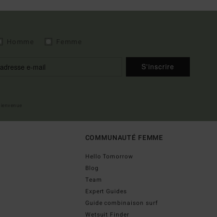
Homme
Femme
S'inscrire
 bienvenue
COMMUNAUTÉ FEMME
Hello Tomorrow
Blog
Team
Expert Guides
Guide combinaison surf
Wetsuit Finder