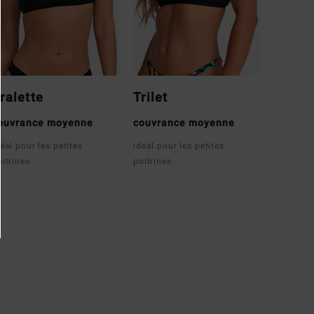
ralette
Trilet
ouvrance moyenne
couvrance moyenne
éal pour les petites
idéal pour les petites
oitrines
poitrines