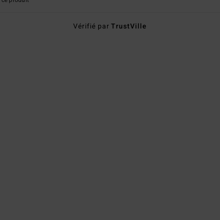
ce produit
Vérifié par
TrustVille