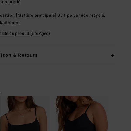
ogo brodé
osition
[Matière principale] 86% polyamide recyclé,
lasthanne
ilité du produit (Loi Agec)
aison & Retours