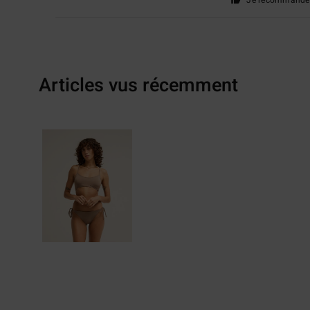
Je recommande 
Articles vus récemment