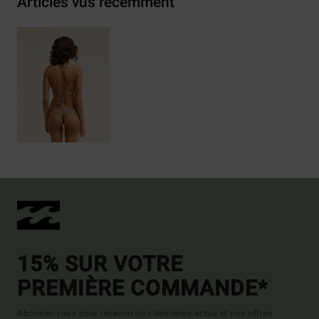
Articles vus récemment
15% SUR VOTRE
PREMIÈRE COMMANDE*
Abonnez-vous pour recevoir nos dernières actus et nos offres