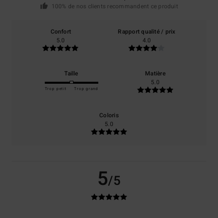
100% de nos clients recommandent ce produit
Confort
Rapport qualité / prix
5.0
4.0
Taille
Matière
5.0
Trop petit
Trop grand
Coloris
5.0
5
/5