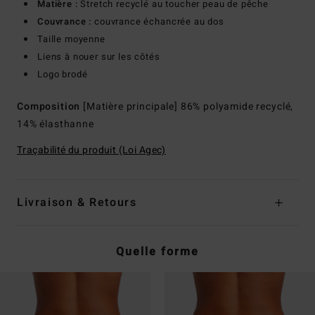
Matière :
Stretch recyclé au toucher peau de pêche
Couvrance :
couvrance échancrée au dos
Taille moyenne
Liens à nouer sur les côtés
Logo brodé
Composition
[Matière principale] 86% polyamide recyclé,
14% élasthanne
Traçabilité du produit (Loi Agec)
Livraison & Retours
Quelle forme