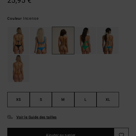
25,95 €
Incense
Couleur
XS
S
M
L
XL
Voir le Guide des tailles
Ajouter au panier