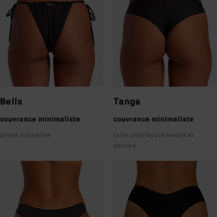
Bells
Tanga
couvrance minimaliste
couvrance minimaliste
jambe échancrée
taille ultra-basse devant et
derrière