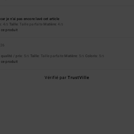
ar je n'ai pas encore lavé cet article
x
: 4
Taille
: Taille parfaite
Matière
: 4
/5
/5
ce produit
026
qualité / prix
: 5
Taille
: Taille parfaite
Matière
: 5
Coloris
: 5
/5
/5
/5
ce produit
Vérifié par
TrustVille