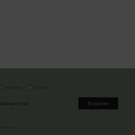
Homme
Femme
S'inscrire
 bienvenue