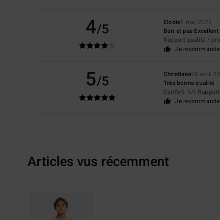
4
Elodie
5 mai 2026
/5
Bon et pas Excellent c
Rapport qualité / pri
Je recommande 
5
Christiane
29 avril 2
/5
Très bonne qualité
Confort
: 5
Rapport 
/5
Je recommande 
Articles vus récemment