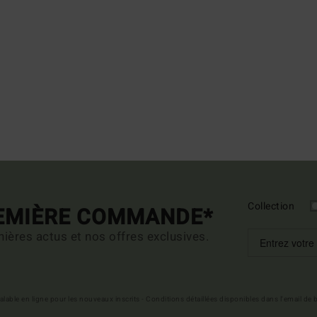
Collection
REMIÈRE COMMANDE*
ières actus et nos offres exclusives.
 valable en ligne pour les nouveaux inscrits - Conditions détaillées disponibles dans l'email de