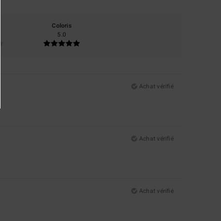
Coloris
5.0
Achat vérifié
Achat vérifié
Achat vérifié