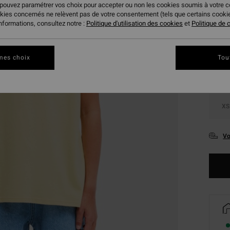
 pouvez paramétrer vos choix pour accepter ou non les cookies soumis à votre 
okies concernés ne relèvent pas de votre consentement (tels que certains cook
Coule
informations, consultez notre :
Politique d'utilisation des cookies
et
Politique de c
mes choix
Tou
XS
Vo