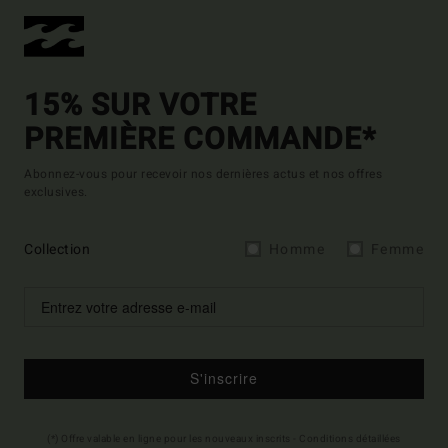
15% SUR VOTRE
PREMIÈRE COMMANDE*
Abonnez-vous pour recevoir nos dernières actus et nos offres
exclusives.
Collection
Homme
Femme
S'inscrire
(*) Offre valable en ligne pour les nouveaux inscrits - Conditions détaillées