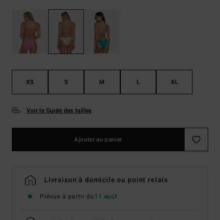
XS
S
M
L
XL
Voir le Guide des tailles
Ajouter au panier
Livraison à domicile ou point relais
Prévue à partir du
11 août