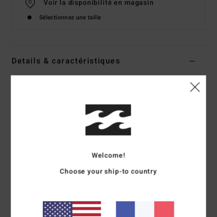
Voir la disponibilité en magasin
Sélectionnez une taille
Details & caractéristiques
Bas de bikini échancré Blanc Femme
Style
BL000281W
Code couleur
scs1
Caractéristiques
Matière :
matière recyclée texturée
Couvrance :
couvrance minimaliste
Welcome!
Taille : échancrure haute sur la jambe (High Leg)
Choose your ship-to country
Logo :__ logo brodé
Composition
69 % polyester recyclé 23 % polyester / 8 %
élasthanne