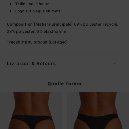
Taille :
taille haute
Logo sur plaque en métal
Composition
[Matière principale] 69% polyester recyclé,
23% polyester, 8% élasthanne
Traçabilité du produit (Loi Agec)
Livraison & Retours
Quelle forme