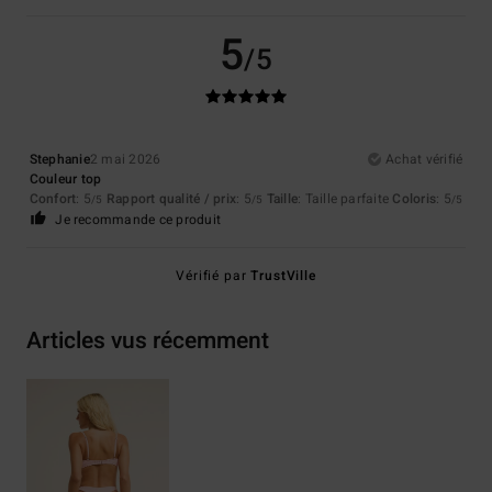
5
/5
Stephanie
2 mai 2026
Achat vérifié
Couleur top
Confort
: 5
Rapport qualité / prix
: 5
Taille
: Taille parfaite
Coloris
: 5
/5
/5
/5
Je recommande ce produit
Vérifié par
TrustVille
Articles vus récemment