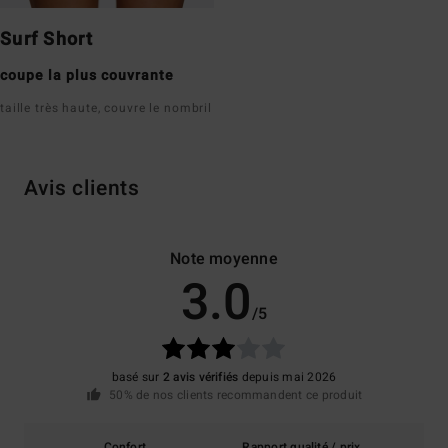
Surf Short
coupe la plus couvrante
taille très haute, couvre le nombril
Avis clients
Note moyenne
3.0
/5
basé sur
2 avis vérifiés
depuis mai 2026
50% de nos clients recommandent ce produit
Confort
Rapport qualité / prix