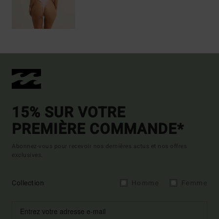
15% SUR VOTRE
PREMIÈRE COMMANDE*
Abonnez-vous pour recevoir nos dernières actus et nos offres
exclusives.
Collection
Homme
Femme