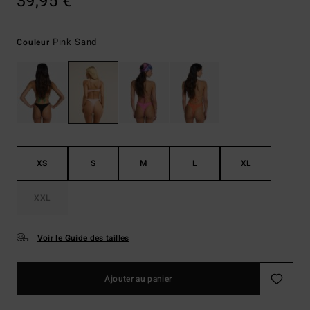
39,95 €
Pink Sand
Couleur
XS
S
M
L
XL
XXL
Voir le Guide des tailles
Ajouter au panier