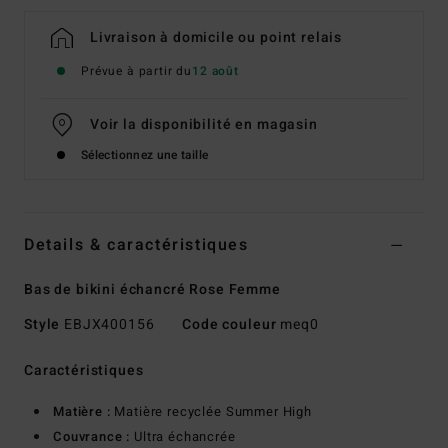
Livraison à domicile ou point relais
Prévue à partir du
12 août
Voir la disponibilité en magasin
Sélectionnez une taille
Details & caractéristiques
Bas de bikini échancré Rose Femme
Style
EBJX400156
Code couleur
meq0
Caractéristiques
Matière :
Matière recyclée Summer High
Couvrance :
Ultra échancrée