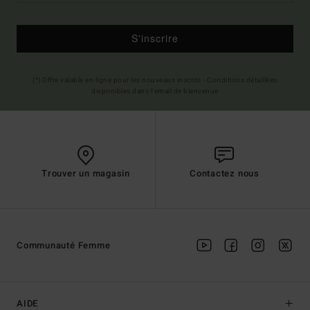
S'inscrire
(*) Offre valable en ligne pour les nouveaux inscrits - Conditions détaillées
disponibles dans l'email de bienvenue
Trouver un magasin
Contactez nous
Communauté Femme
AIDE