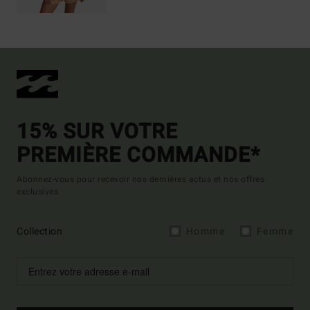
15% SUR VOTRE
PREMIÈRE COMMANDE*
Abonnez-vous pour recevoir nos dernières actus et nos offres
exclusives.
Collection
Homme
Femme