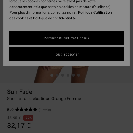
lorsque les cookies concernés ne relèvent pas de votre
consentement (tels que certains cookies de mesure d’audience).
Pour plus d'informations, consultez notre :
Politique d'utilisation
des cookies
et
Politique de confidentialité
Personnaliser mes choix
Tout accepter
Sun Fade
Short à taille élastique Orange Femme
5.0
(1 Avis)
45,95 €
30%
32,17 €