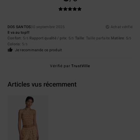
DOS SANTOS
30 septembre 2025
Achat vérifié
Il va au top!!!
Confort
: 5
Rapport qualité / prix
: 5
Taille
: Taille parfaite
Matière
: 5
/5
/5
/5
Coloris
: 5
/5
Je recommande ce produit
Vérifié par
TrustVille
Articles vus récemment