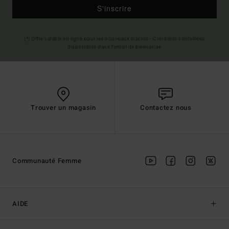
S'inscrire
(*) Offre valable en ligne pour les nouveaux inscrits - Conditions détaillées
disponibles dans l'email de bienvenue
Trouver un magasin
Contactez nous
Communauté Femme
AIDE