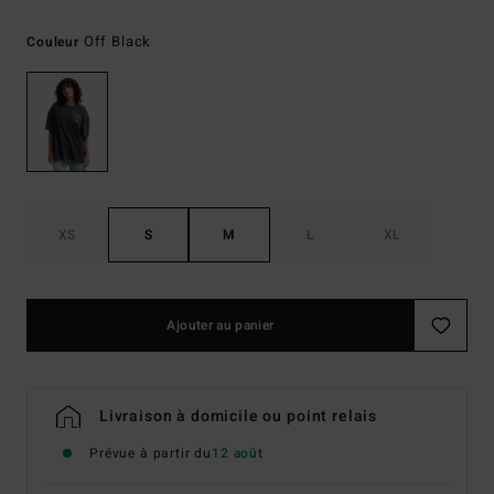
Off Black
Couleur
XS
S
M
L
XL
Ajouter au panier
Livraison à domicile ou point relais
Prévue à partir du
12 août