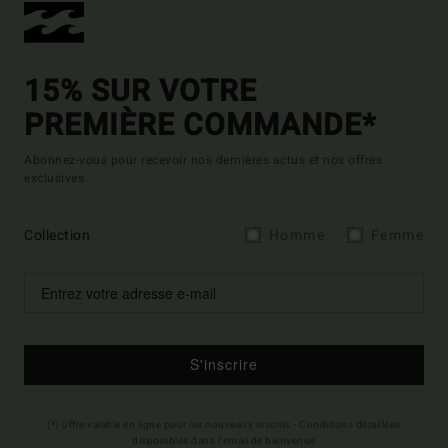
15% SUR VOTRE
PREMIÈRE COMMANDE*
Abonnez-vous pour recevoir nos dernières actus et nos offres
exclusives.
Collection
Homme
Femme
S'inscrire
(*) Offre valable en ligne pour les nouveaux inscrits - Conditions détaillées
disponibles dans l'email de bienvenue