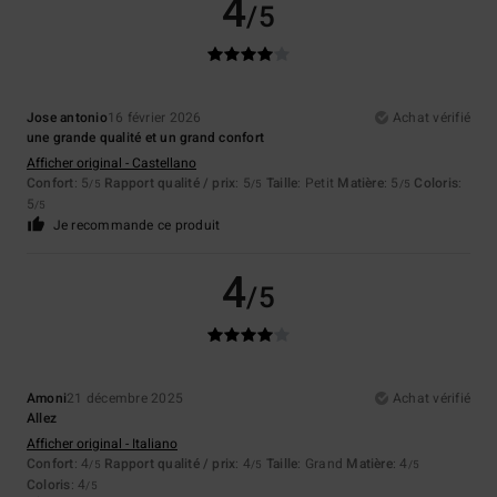
4
/5
Jose antonio
16 février 2026
Achat vérifié
une grande qualité et un grand confort
Afficher original - Castellano
Confort
: 5
Rapport qualité / prix
: 5
Taille
: Petit
Matière
: 5
Coloris
:
/5
/5
/5
5
/5
Je recommande ce produit
4
/5
Amoni
21 décembre 2025
Achat vérifié
Allez
Afficher original - Italiano
Confort
: 4
Rapport qualité / prix
: 4
Taille
: Grand
Matière
: 4
/5
/5
/5
Coloris
: 4
/5