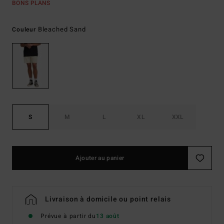
BONS PLANS
Bleached Sand
Couleur
S
M
L
XL
XXL
Ajouter au panier
Livraison à domicile ou point relais
Prévue à partir du
13 août