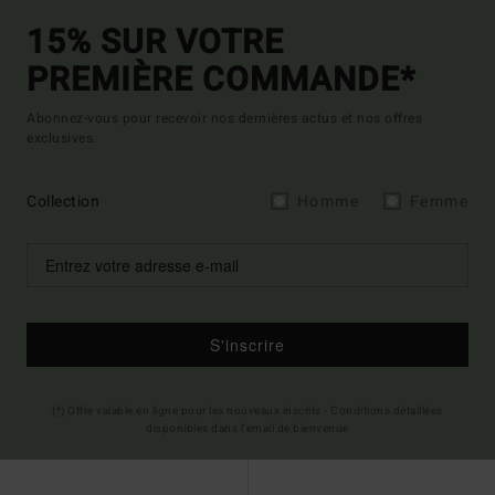
15% SUR VOTRE
PREMIÈRE COMMANDE*
Abonnez-vous pour recevoir nos dernières actus et nos offres
exclusives.
Collection
Homme
Femme
S'inscrire
(*) Offre valable en ligne pour les nouveaux inscrits - Conditions détaillées
disponibles dans l'email de bienvenue