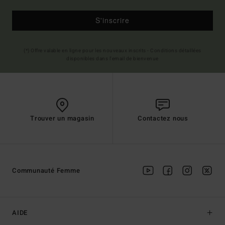
S'inscrire
(*) Offre valable en ligne pour les nouveaux inscrits - Conditions détaillées
disponibles dans l'email de bienvenue
Trouver un magasin
Contactez nous
Communauté Femme
AIDE