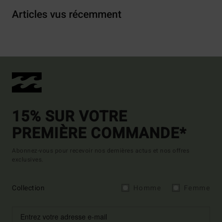
Articles vus récemment
15% SUR VOTRE
PREMIÈRE COMMANDE*
Abonnez-vous pour recevoir nos dernières actus et nos offres
exclusives.
Collection
Homme
Femme