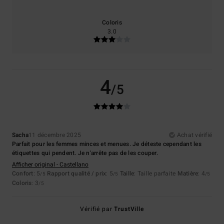
Coloris
3.0
4
/5
Sacha
11 décembre 2025
Achat vérifié
Parfait pour les femmes minces et menues. Je déteste cependant les
étiquettes qui pendent. Je n'arrête pas de les couper.
Afficher original - Castellano
Confort
: 5
Rapport qualité / prix
: 5
Taille
: Taille parfaite
Matière
: 4
/5
/5
/5
Coloris
: 3
/5
Vérifié par
TrustVille