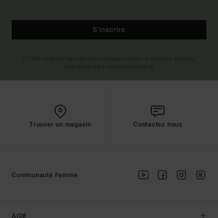
S'inscrire
(*) Offre valable en ligne pour les nouveaux inscrits - Conditions détaillées
disponibles dans l'email de bienvenue
Trouver un magasin
Contactez nous
Communauté Femme
AIDE