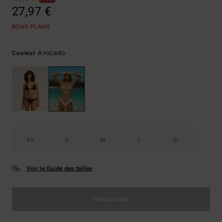
27,97 €
BONS PLANS
Avocado
Couleur
XS
S
M
L
XL
Voir le Guide des tailles
Indisponible