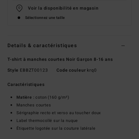
Voir la disponibilité en magasin
Sélectionnez une taille
Details & caractéristiques
T-shirt à manches courtes Noir Garçon 8-16 ans
Style
EBBZT00123
Code couleur
krq0
Caractéristiques
Matière :
coton (160 g/m²)
Manches courtes
Sérigraphie recto et verso au toucher doux
Label thermocollé sur la nuque
Étiquette logotée sur la couture latérale