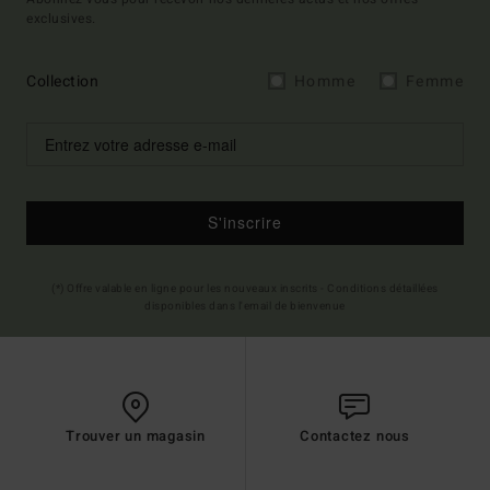
exclusives.
Collection
Homme
Femme
S'inscrire
(*) Offre valable en ligne pour les nouveaux inscrits - Conditions détaillées
disponibles dans l'email de bienvenue
Trouver un magasin
Contactez nous