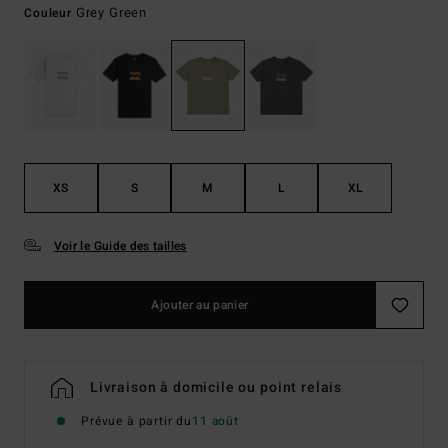
Grey Green
Couleur
XS
S
M
L
XL
Voir le Guide des tailles
Ajouter au panier
Livraison à domicile ou point relais
Prévue à partir du
11 août