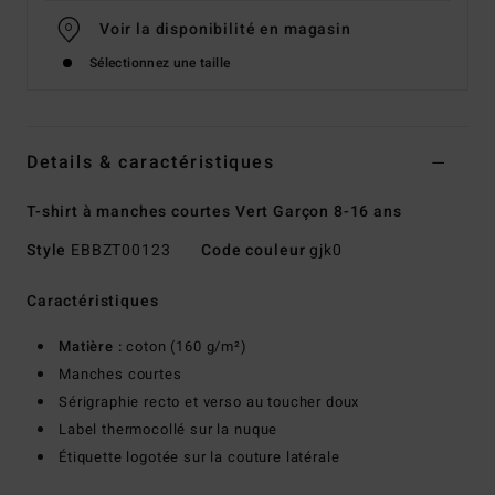
Voir la disponibilité en magasin
Sélectionnez une taille
Details & caractéristiques
T-shirt à manches courtes Vert Garçon 8-16 ans
Style
EBBZT00123
Code couleur
gjk0
Caractéristiques
Matière :
coton (160 g/m²)
Manches courtes
Sérigraphie recto et verso au toucher doux
Label thermocollé sur la nuque
Étiquette logotée sur la couture latérale