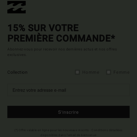
15% SUR VOTRE
PREMIÈRE COMMANDE*
Abonnez-vous pour recevoir nos dernières actus et nos offres
exclusives.
Collection
Homme
Femme
S'inscrire
(*) Offre valable en ligne pour les nouveaux inscrits - Conditions détaillées
disponibles dans l'email de bienvenue