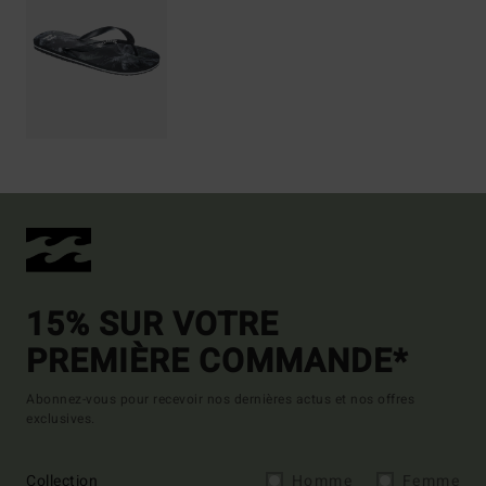
15% SUR VOTRE
PREMIÈRE COMMANDE*
Abonnez-vous pour recevoir nos dernières actus et nos offres
exclusives.
Collection
Homme
Femme