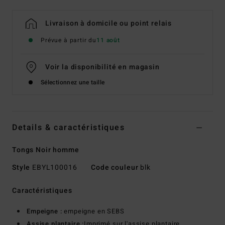
Livraison à domicile ou point relais
Prévue à partir du
11 août
Voir la disponibilité en magasin
Sélectionnez une taille
Details & caractéristiques
Tongs Noir homme
Style
EBYL100016
Code couleur
blk
Caractéristiques
Empeigne :
empeigne en SEBS
Assise plantaire :
Imprimé sur l'assise plantaire