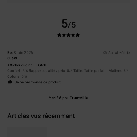
5
/5
Bea
8 juin 2026
Achat vérifié
Super
Afficher original - Dutch
Confort
: 5
Rapport qualité / prix
: 5
Taille
: Taille parfaite
Matière
: 5
/5
/5
/5
Coloris
: 5
/5
Je recommande ce produit
Vérifié par
TrustVille
Articles vus récemment