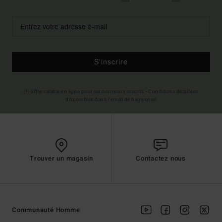
S'inscrire
(*) Offre valable en ligne pour les nouveaux inscrits - Conditions détaillées
disponibles dans l'email de bienvenue
Trouver un magasin
Contactez nous
Communauté Homme