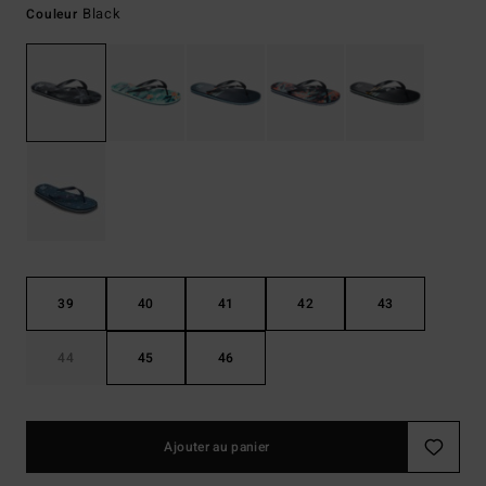
Black
Couleur
39
40
41
42
43
44
45
46
Ajouter au panier