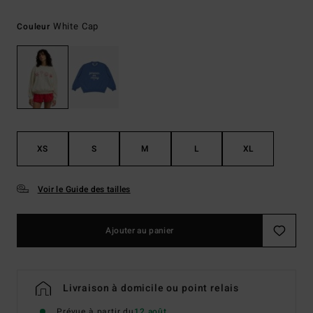
White Cap
Couleur
XS
S
M
L
XL
Voir le Guide des tailles
Ajouter au panier
Livraison à domicile ou point relais
Prévue à partir du
12 août