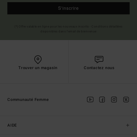
S'inscrire
(*) Offre valable en ligne pour les nouveaux inscrits - Conditions détaillées
disponibles dans l'email de bienvenue
Trouver un magasin
Contactez nous
Communauté Femme
AIDE