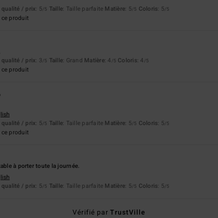
qualité / prix
: 5
Taille
: Taille parfaite
Matière
: 5
Coloris
: 5
/5
/5
/5
ce produit
.
qualité / prix
: 3
Taille
: Grand
Matière
: 4
Coloris
: 4
/5
/5
/5
ce produit
6
lish
qualité / prix
: 5
Taille
: Taille parfaite
Matière
: 5
Coloris
: 5
/5
/5
/5
ce produit
able à porter toute la journée.
lish
qualité / prix
: 5
Taille
: Taille parfaite
Matière
: 5
Coloris
: 5
/5
/5
/5
Vérifié par
TrustVille