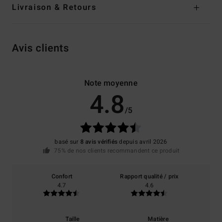
Livraison & Retours
Avis clients
Note moyenne
4.8
/5
basé sur
8 avis vérifiés
depuis avril 2026
75% de nos clients recommandent ce produit
Confort
Rapport qualité / prix
4.7
4.6
Taille
Matière