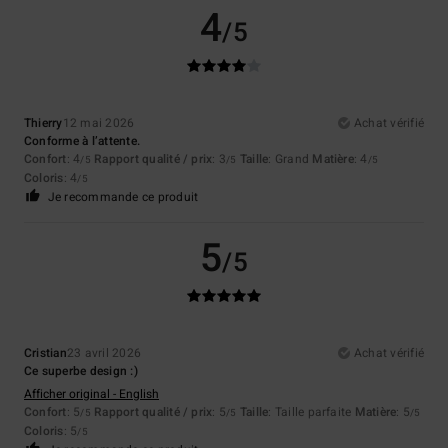
4
/5
Thierry
12 mai 2026
Achat vérifié
Conforme à l’attente.
Confort
: 4
Rapport qualité / prix
: 3
Taille
: Grand
Matière
: 4
/5
/5
/5
Coloris
: 4
/5
Je recommande ce produit
5
/5
Cristian
23 avril 2026
Achat vérifié
Ce superbe design :)
Afficher original - English
Confort
: 5
Rapport qualité / prix
: 5
Taille
: Taille parfaite
Matière
: 5
/5
/5
/5
Coloris
: 5
/5