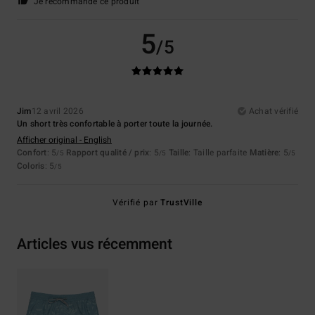
Je recommande ce produit
5
/5
Jim
12 avril 2026
Achat vérifié
Un short très confortable à porter toute la journée.
Afficher original - English
Confort
: 5
Rapport qualité / prix
: 5
Taille
: Taille parfaite
Matière
: 5
/5
/5
/5
Coloris
: 5
/5
Vérifié par
TrustVille
Articles vus récemment