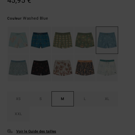
45,95 €
Washed Blue
Couleur
XS
S
M
L
XL
XXL
Voir le Guide des tailles