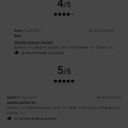
4
/5
Kevin
7 juin 2026
Achat vérifié
Bien
Afficher original - English
Confort
: 4
Rapport qualité / prix
: 4
Matière
: 4
Coloris
: 4
/5
/5
/5
/5
Je recommande ce produit
5
/5
Andre
28 mai 2026
Achat vérifié
qualité couleur etc
Confort
: 5
Rapport qualité / prix
: 5
Taille
: Taille parfaite
Matière
: 5
/5
/5
/5
Coloris
: 5
/5
Je recommande ce produit