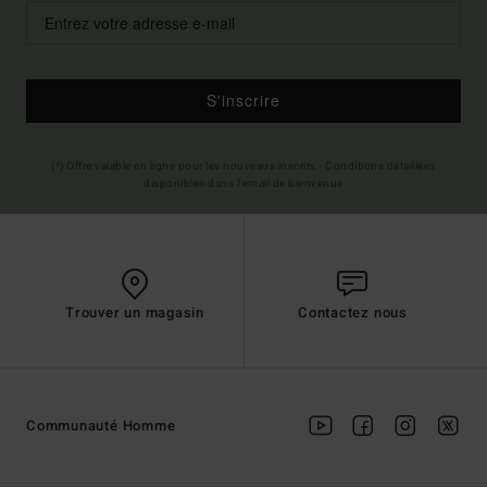
S'inscrire
(*) Offre valable en ligne pour les nouveaux inscrits - Conditions détaillées
disponibles dans l'email de bienvenue
Trouver un magasin
Contactez nous
Communauté Homme