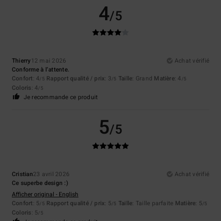
4
/5
Thierry
12 mai 2026
Achat vérifié
Conforme à l’attente.
Confort
: 4
Rapport qualité / prix
: 3
Taille
: Grand
Matière
: 4
/5
/5
/5
Coloris
: 4
/5
Je recommande ce produit
5
/5
Cristian
23 avril 2026
Achat vérifié
Ce superbe design :)
Afficher original - English
Confort
: 5
Rapport qualité / prix
: 5
Taille
: Taille parfaite
Matière
: 5
/5
/5
/5
Coloris
: 5
/5