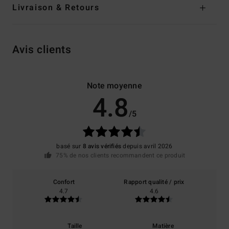
Livraison & Retours
Avis clients
Note moyenne
4.8
/5
basé sur
8 avis vérifiés
depuis avril 2026
75% de nos clients recommandent ce produit
Confort
Rapport qualité / prix
4.7
4.6
Taille
Matière