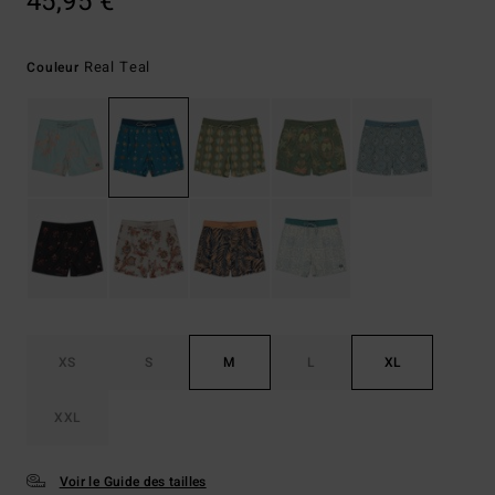
45,95 €
Real Teal
Couleur
XS
S
M
L
XL
XXL
Voir le Guide des tailles