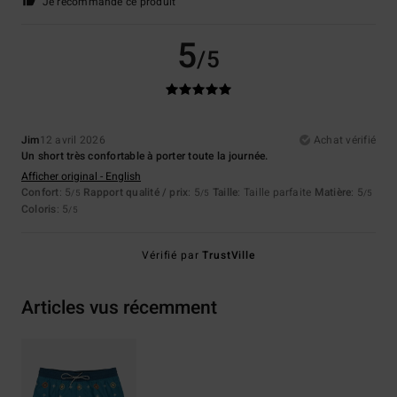
Je recommande ce produit
5
/5
Jim
12 avril 2026
Achat vérifié
Un short très confortable à porter toute la journée.
Afficher original - English
Confort
: 5
Rapport qualité / prix
: 5
Taille
: Taille parfaite
Matière
: 5
/5
/5
/5
Coloris
: 5
/5
Vérifié par
TrustVille
Articles vus récemment