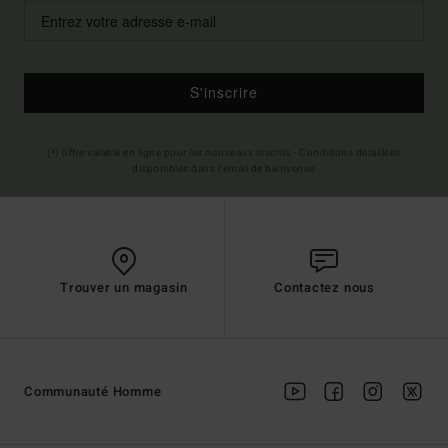
S'inscrire
(*) Offre valable en ligne pour les nouveaux inscrits - Conditions détaillées
disponibles dans l'email de bienvenue
Trouver un magasin
Contactez nous
Communauté Homme