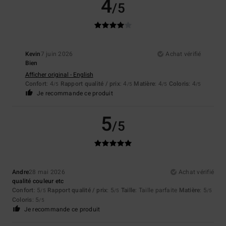
4
/5
Kevin
7 juin 2026
Achat vérifié
Bien
Afficher original - English
Confort
: 4
Rapport qualité / prix
: 4
Matière
: 4
Coloris
: 4
/5
/5
/5
/5
Je recommande ce produit
5
/5
Andre
28 mai 2026
Achat vérifié
qualité couleur etc
Confort
: 5
Rapport qualité / prix
: 5
Taille
: Taille parfaite
Matière
: 5
/5
/5
/5
Coloris
: 5
/5
Je recommande ce produit