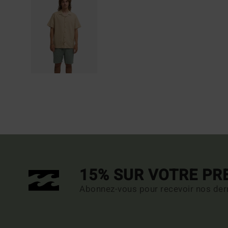
15% SUR VOTRE P
Abonnez-vous pour recevoir nos dern