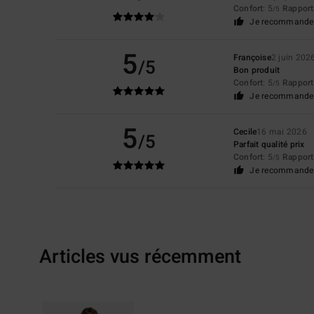
Confort
: 5
Rapport 
/5
Je recommande 
5
Françoise
2 juin 202
/5
Bon produit
Confort
: 5
Rapport 
/5
Je recommande 
5
Cecile
16 mai 2026
/5
Parfait qualité prix
Confort
: 5
Rapport 
/5
Je recommande 
Articles vus récemment