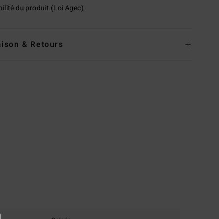
ilité du produit (Loi Agec)
aison & Retours