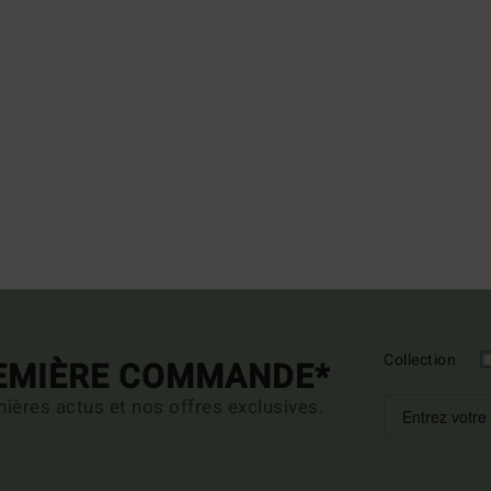
Collection
REMIÈRE COMMANDE*
ières actus et nos offres exclusives.