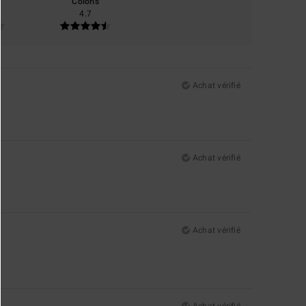
Coloris
4.7
Achat vérifié
Achat vérifié
Achat vérifié
Achat vérifié