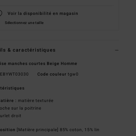
Voir la disponibilité en magasin
Sélectionnez une taille
ils & caractéristiques
ise manches courtes Beige Homme
EBYWT03030
Code couleur
tgw0
téristiques
atière :
matière texturée
oche sur la poitrine
urlet droit
osition
[Matière principale] 85% coton, 15% lin