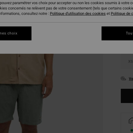
 pouvez paramétrer vos choix pour accepter ou non les cookies soumis à votre 
okies concernés ne relèvent pas de votre consentement (tels que certains cook
Coule
informations, consultez notre :
Politique d'utilisation des cookies
et
Politique de c
mes choix
Tou
XS
Vo