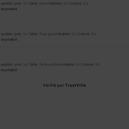
qualité / prix
: 3
Taille
: Grand
Matière
: 5
Coloris
: 5
/5
/5
/5
ce produit
6
qualité / prix
: 3
Taille
: Trop grand
Matière
: 5
Coloris
: 5
/5
/5
/5
ce produit
qualité / prix
: 5
Taille
: Taille parfaite
Matière
: 5
Coloris
: 5
/5
/5
/5
ce produit
Vérifié par
TrustVille