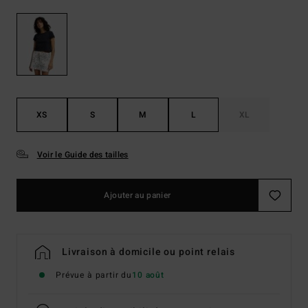
XS
S
M
L
XL
Voir le Guide des tailles
Ajouter au panier
Livraison à domicile ou point relais
Prévue à partir du
10 août