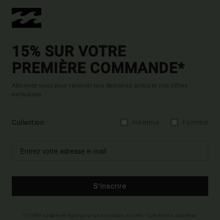
15% SUR VOTRE
PREMIÈRE COMMANDE*
Abonnez-vous pour recevoir nos dernières actus et nos offres
exclusives.
Collection
Homme
Femme
S'inscrire
(*) Offre valable en ligne pour les nouveaux inscrits - Conditions détaillées