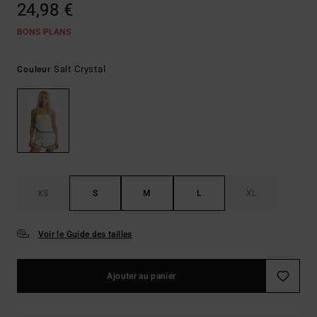
24,98 €
BONS PLANS
Salt Crystal
Couleur
XS
S
M
L
XL
Voir le Guide des tailles
Ajouter au panier