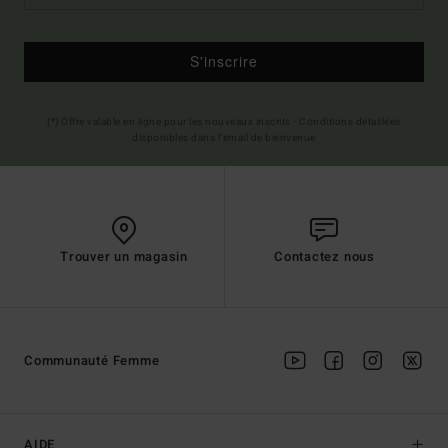
S'inscrire
(*) Offre valable en ligne pour les nouveaux inscrits - Conditions détaillées
disponibles dans l'email de bienvenue
Trouver un magasin
Contactez nous
Communauté Femme
AIDE