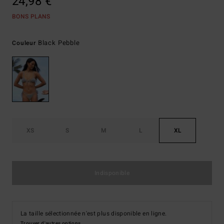
24,98 €
BONS PLANS
Black Pebble
Couleur
XS
S
M
L
XL
Indisponible
La taille sélectionnée n'est plus disponible en ligne.
Trouver d'autres options