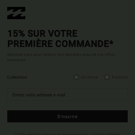
15% SUR VOTRE
PREMIÈRE COMMANDE*
Abonnez-vous pour recevoir nos dernières actus et nos offres
exclusives.
Collection
Homme
Femme
S'inscrire
(*) Offre valable en ligne pour les nouveaux inscrits - Conditions détaillées