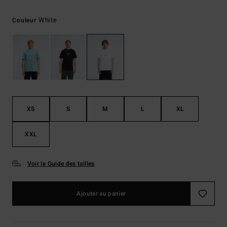
White
Couleur
XS
S
M
L
XL
XXL
Voir le Guide des tailles
Ajouter au panier