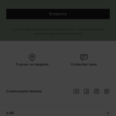
S'inscrire
(*) Offre valable en ligne pour les nouveaux inscrits - Conditions détaillées
disponibles dans l'email de bienvenue
Trouver un magasin
Contactez nous
Communauté Homme
AIDE