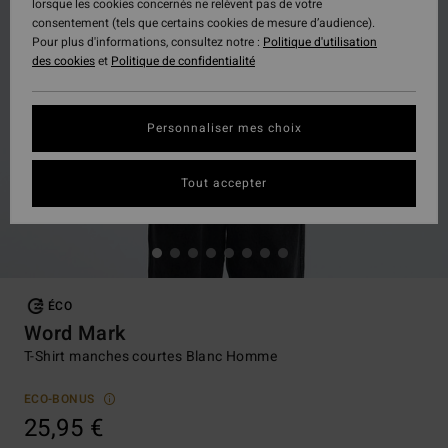
lorsque les cookies concernés ne relèvent pas de votre
consentement (tels que certains cookies de mesure d’audience).
Pour plus d'informations, consultez notre :
Politique d'utilisation
des cookies
et
Politique de confidentialité
Personnaliser mes choix
Tout accepter
ÉCO
Word Mark
T-Shirt manches courtes Blanc Homme
ECO-BONUS
25,95 €