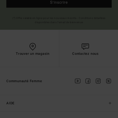
S'inscrire
(*) Offre valable en ligne pour les nouveaux inscrits - Conditions détaillées
disponibles dans l'email de bienvenue
Trouver un magasin
Contactez nous
Communauté Femme
AIDE