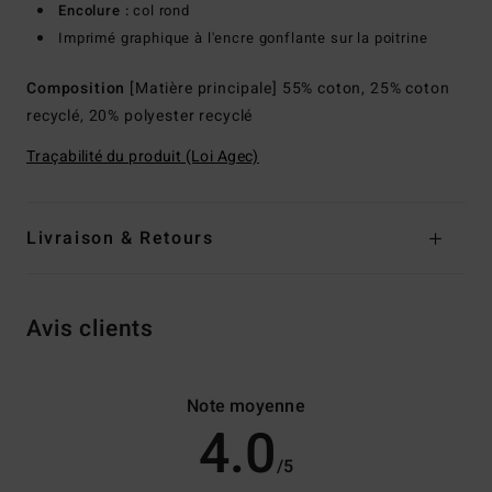
Encolure :
col rond
Imprimé graphique à l'encre gonflante sur la poitrine
Composition
[Matière principale] 55% coton, 25% coton
recyclé, 20% polyester recyclé
Traçabilité du produit (Loi Agec)
Livraison & Retours
Avis clients
Note moyenne
4.0
/5