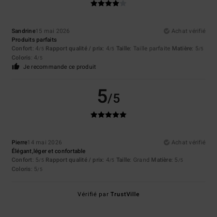
Sandrine
15 mai 2026
Achat vérifié
Produits parfaits
Confort
: 4
Rapport qualité / prix
: 4
Taille
: Taille parfaite
Matière
: 5
/5
/5
/5
Coloris
: 4
/5
Je recommande ce produit
5
/5
Pierre
14 mai 2026
Achat vérifié
Élégant,léger et confortable
Confort
: 5
Rapport qualité / prix
: 4
Taille
: Grand
Matière
: 5
/5
/5
/5
Coloris
: 5
/5
Vérifié par
TrustVille