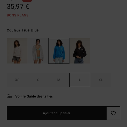
35,97 €
BONS PLANS
True Blue
Couleur
XS
S
M
L
XL
Voir le Guide des tailles
Ajouter au panier