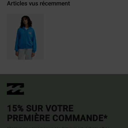
Articles vus récemment
15% SUR VOTRE
PREMIÈRE COMMANDE*