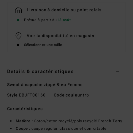
Livraison à domicile ou point relais
Prévue à partir du
13 août
Voir la disponibilité en magasin
Sélectionnez une taille
Details & caractéristiques
Sweat à capuche zippé Bleu Femme
Style
EBJFT00160
Code couleur
trb
Caractéristiques
Matière :
Coton/coton recyclé/poly recyclé French Terry
Coupe :
coupe regular, classique et confortable