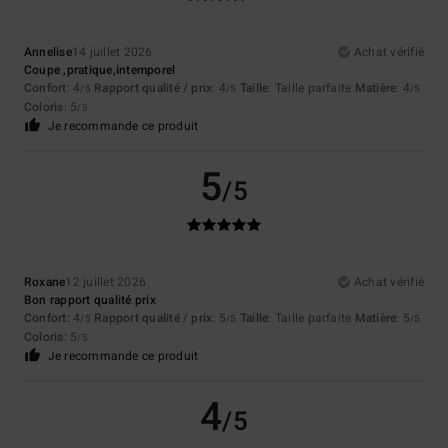
Annelise
14 juillet 2026
Achat vérifié
Coupe ,pratique,intemporel
Confort
: 4
Rapport qualité / prix
: 4
Taille
: Taille parfaite
Matière
: 4
/5
/5
/5
Coloris
: 5
/5
Je recommande ce produit
5
/5
Roxane
12 juillet 2026
Achat vérifié
Bon rapport qualité prix
Confort
: 4
Rapport qualité / prix
: 5
Taille
: Taille parfaite
Matière
: 5
/5
/5
/5
Coloris
: 5
/5
Je recommande ce produit
4
/5