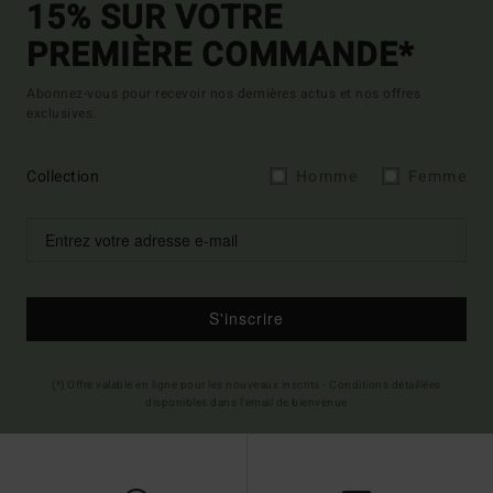
15% SUR VOTRE
PREMIÈRE COMMANDE*
Abonnez-vous pour recevoir nos dernières actus et nos offres
exclusives.
Collection
Homme
Femme
S'inscrire
(*) Offre valable en ligne pour les nouveaux inscrits - Conditions détaillées
disponibles dans l'email de bienvenue