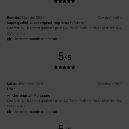
Romain
28 janvier 2026
Achat vérifié
Super qualité, super original, trop beau ! J'adore !
Confort
: 5
Rapport qualité / prix
: 5
Taille
: Taille parfaite
Matière
: 5
/5
/5
/5
Coloris
: 5
/5
Je recommande ce produit
5
/5
Sofia
6 décembre 2025
Achat vérifié
Haut
Afficher original - Português
Confort
: 4
Rapport qualité / prix
: 4
Taille
: Taille parfaite
Matière
: 4
/5
/5
/5
Coloris
: 4
/5
Je recommande ce produit