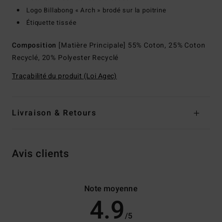
Logo Billabong « Arch » brodé sur la poitrine
Étiquette tissée
Composition
[Matière Principale] 55% Coton, 25% Coton
Recyclé, 20% Polyester Recyclé
Traçabilité du produit (Loi Agec)
Livraison & Retours
Avis clients
Note moyenne
4.9
/5