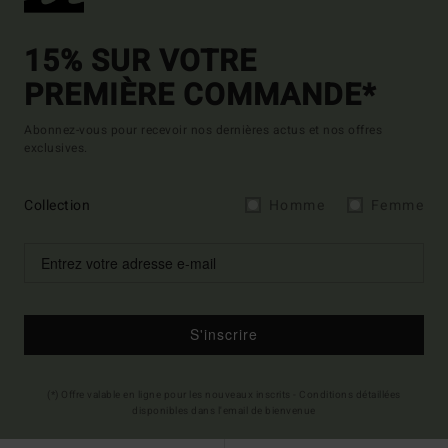
15% SUR VOTRE
PREMIÈRE COMMANDE*
Abonnez-vous pour recevoir nos dernières actus et nos offres
exclusives.
Collection
Homme
Femme
S'inscrire
(*) Offre valable en ligne pour les nouveaux inscrits - Conditions détaillées
disponibles dans l'email de bienvenue