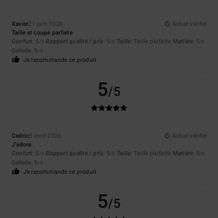
Xavier
21 juin 2026
Achat vérifié
Taille et coupe parfaite
Confort
: 5
Rapport qualité / prix
: 5
Taille
: Taille parfaite
Matière
: 5
/5
/5
/5
Coloris
: 5
/5
Je recommande ce produit
5
/5
Cedric
8 avril 2026
Achat vérifié
J'adore
Confort
: 5
Rapport qualité / prix
: 5
Taille
: Taille parfaite
Matière
: 5
/5
/5
/5
Coloris
: 5
/5
Je recommande ce produit
5
/5