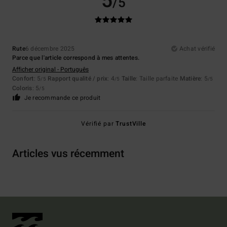
5
/5
Rute
6 décembre 2025
Achat vérifié
Parce que l'article correspond à mes attentes.
Afficher original - Português
Confort
: 5
Rapport qualité / prix
: 4
Taille
: Taille parfaite
Matière
: 5
/5
/5
/5
Coloris
: 5
/5
Je recommande ce produit
Vérifié par
TrustVille
Articles vus récemment