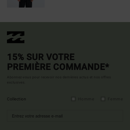
15% SUR VOTRE
PREMIÈRE COMMANDE*
Abonnez-vous pour recevoir nos dernières actus et nos offres
exclusives.
Collection
Homme
Femme