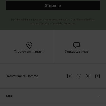
S'inscrire
(*) Offre valable en ligne pour les nouveaux inscrits - Conditions détaillées
disponibles dans l'email de bienvenue
Trouver un magasin
Contactez nous
Communauté Homme
AIDE