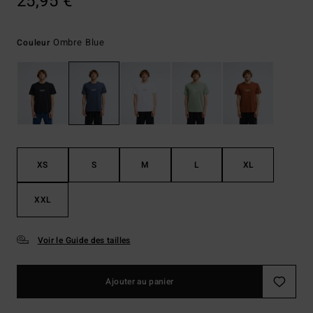
25,95 €
Ombre Blue
Couleur
XS
S
M
L
XL
XXL
Voir le Guide des tailles
Ajouter au panier