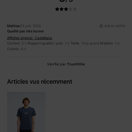
Mathias
25 juin 2026
Achat vérifié
Qualité pas très bonne
Afficher original - Castellano
Confort
: 3
Rapport qualité / prix
: 1
Taille
: Trop grand
Matière
: 1
/5
/5
/5
Coloris
: 4
/5
Vérifié par
TrustVille
Articles vus récemment