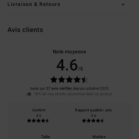
Livraison & Retours
Avis clients
Note moyenne
4.6
/5
basé sur
27 avis vérifiés
depuis octobre 2025
78% de nos clients recommandent ce produit
Confort
Rapport qualité / prix
4.5
4.6
Taille
Matière