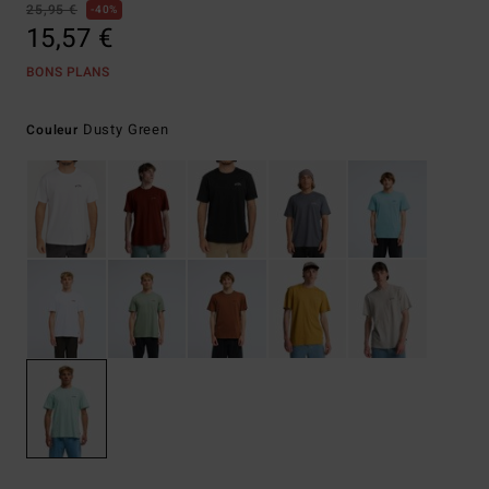
25,95 €
40%
15,57 €
BONS PLANS
Dusty Green
Couleur