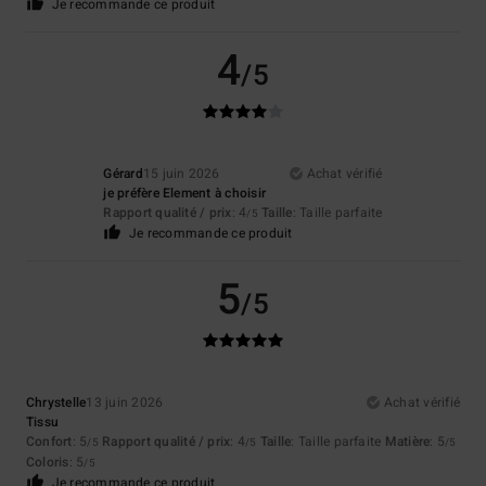
Je recommande ce produit
4
/5
Gérard
15 juin 2026
Achat vérifié
je préfère Element à choisir
Rapport qualité / prix
: 4
Taille
: Taille parfaite
/5
Je recommande ce produit
5
/5
Chrystelle
13 juin 2026
Achat vérifié
Tissu
Confort
: 5
Rapport qualité / prix
: 4
Taille
: Taille parfaite
Matière
: 5
/5
/5
/5
Coloris
: 5
/5
Je recommande ce produit