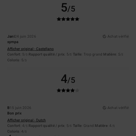
5
/5
Jani
24 juin 2026
Achat vérifié
sympa
Afficher original - Castellano
Confort
: 5
Rapport qualité / prix
: 5
Taille
: Trop grand
Matière
: 5
/5
/5
/5
Coloris
: 5
/5
4
/5
B
15 juin 2026
Achat vérifié
Bon prix
Afficher original - Dutch
Confort
: 4
Rapport qualité / prix
: 5
Taille
: Grand
Matière
: 4
/5
/5
/5
Coloris
: 4
/5