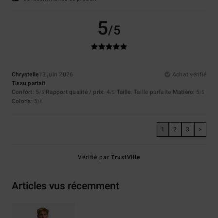
5
/5
Chrystelle
13 juin 2026
Achat vérifié
Tissu parfait
Confort
: 5
Rapport qualité / prix
: 4
Taille
: Taille parfaite
Matière
: 5
/5
/5
/5
Coloris
: 5
/5
1
2
3
>
Vérifié par
TrustVille
Articles vus récemment