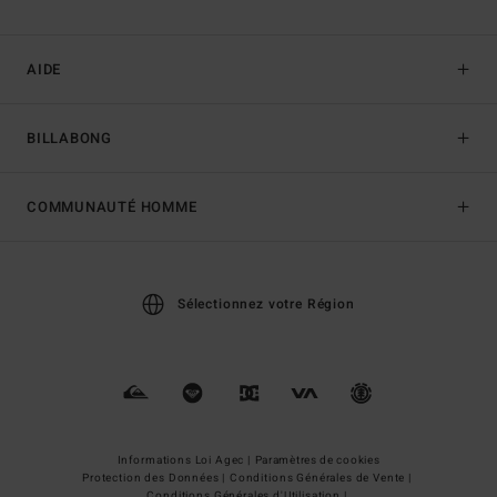
AIDE
BILLABONG
COMMUNAUTÉ HOMME
Sélectionnez votre Région
Informations Loi Agec |
Paramètres de cookies
Protection des Données |
Conditions Générales de Vente |
Conditions Générales d'Utilisation |