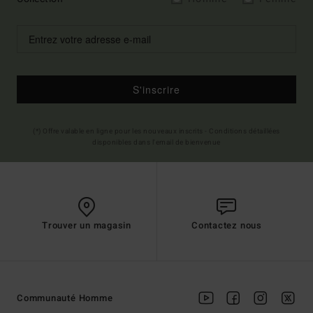
S'inscrire
(*) Offre valable en ligne pour les nouveaux inscrits - Conditions détaillées
disponibles dans l'email de bienvenue
Trouver un magasin
Contactez nous
Communauté Homme