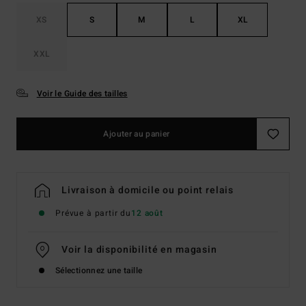
XS
S
M
L
XL
XXL
Voir le Guide des tailles
Ajouter au panier
Livraison à domicile ou point relais
Prévue à partir du
12 août
Voir la disponibilité en magasin
Sélectionnez une taille