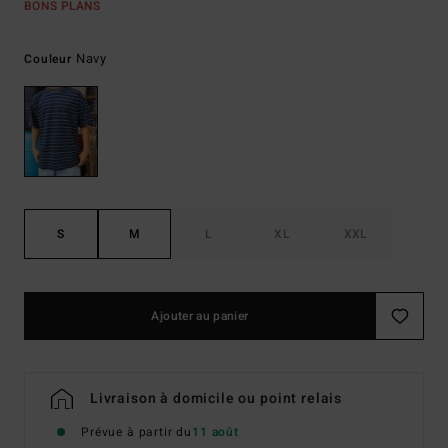
BONS PLANS
Navy
Couleur
S
M
L
XL
XXL
Ajouter au panier
Livraison à domicile ou point relais
Prévue à partir du
11 août