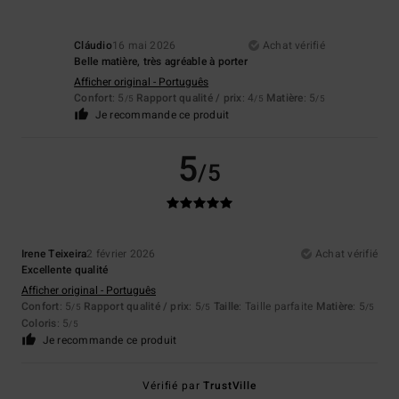
Cláudio
16 mai 2026
Achat vérifié
Belle matière, très agréable à porter
Afficher original - Português
Confort
: 5
Rapport qualité / prix
: 4
Matière
: 5
/5
/5
/5
Je recommande ce produit
5
/5
Irene Teixeira
2 février 2026
Achat vérifié
Excellente qualité
Afficher original - Português
Confort
: 5
Rapport qualité / prix
: 5
Taille
: Taille parfaite
Matière
: 5
/5
/5
/5
Coloris
: 5
/5
Je recommande ce produit
Vérifié par
TrustVille