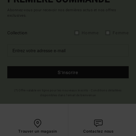
Abonnez-vous pour recevoir nos dernières actus et nos offres
exclusives.
Collection
Homme
Femme
S'inscrire
(*) Offre valable en ligne pour les nouveaux inscrits - Conditions détaillées
disponibles dans l'email de bienvenue
Trouver un magasin
Contactez nous