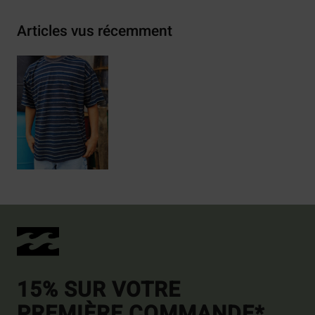
Articles vus récemment
15% SUR VOTRE
PREMIÈRE COMMANDE*