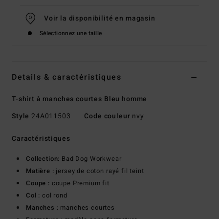
Voir la disponibilité en magasin
Sélectionnez une taille
Details & caractéristiques
T-shirt à manches courtes Bleu homme
Style
24A011503
Code couleur
nvy
Caractéristiques
Collection:
Bad Dog Workwear
Matière :
jersey de coton rayé fil teint
Coupe :
coupe Premium fit
Col :
col rond
Manches :
manches courtes