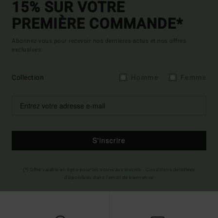
15% SUR VOTRE
PREMIÈRE COMMANDE*
Abonnez-vous pour recevoir nos dernières actus et nos offres
exclusives.
Collection
Homme
Femme
S'inscrire
(*) Offre valable en ligne pour les nouveaux inscrits - Conditions détaillées
disponibles dans l'email de bienvenue