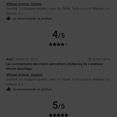
Afficher original - English
Confort
: 5
Rapport qualité / prix
: 3
Taille
: Taille parfaite
Matière
: 5
/5
/5
/5
Coloris
: 5
/5
Je recommande ce produit
4
/5
Axel
7 décembre 2025
Achat vérifié
Les commentaires des clients permettent à Billabong de s'améliorer
encore davantage.
Afficher original - Deutsch
Confort
: 4
Rapport qualité / prix
: 4
Taille
: Taille parfaite
Matière
: 5
/5
/5
/5
Coloris
: 5
/5
Je recommande ce produit
5
/5