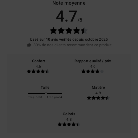
Note moyenne
4.7
/5
basé sur
10 avis vérifiés
depuis octobre 2025
80% de nos clients recommandent ce produit
Confort
Rapport qualité / prix
4.6
4.0
Taille
Matière
4.9
Trop petit
Trop grand
Coloris
4.8