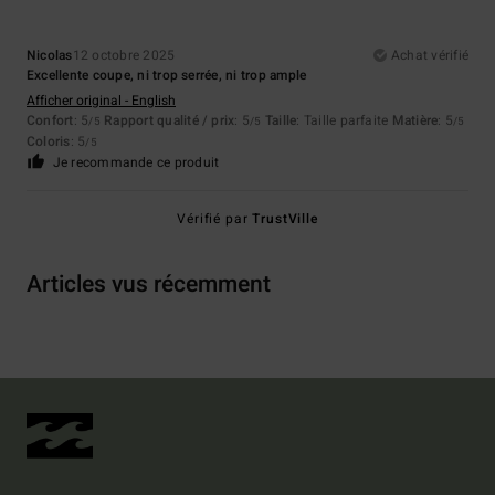
Nicolas
12 octobre 2025
Achat vérifié
Excellente coupe, ni trop serrée, ni trop ample
Afficher original - English
Confort
: 5
Rapport qualité / prix
: 5
Taille
: Taille parfaite
Matière
: 5
/5
/5
/5
Coloris
: 5
/5
Je recommande ce produit
Vérifié par
TrustVille
Articles vus récemment