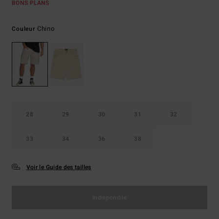
BONS PLANS
Chino
Couleur
28
29
30
31
32
33
34
36
38
Voir le Guide des tailles
Indisponible