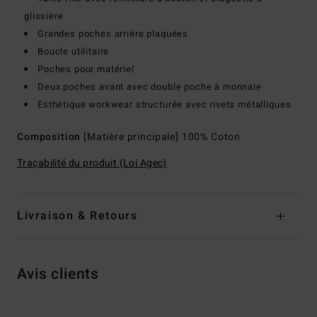
glissière
Grandes poches arrière plaquées
Boucle utilitaire
Poches pour matériel
Deux poches avant avec double poche à monnaie
Esthétique workwear structurée avec rivets métalliques
Composition
[Matière principale] 100% Coton
Traçabilité du produit (Loi Agec)
Livraison & Retours
Avis clients