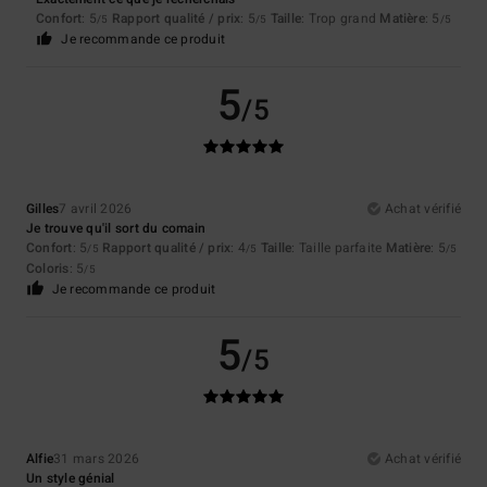
Confort
: 5
Rapport qualité / prix
: 5
Taille
: Trop grand
Matière
: 5
/5
/5
/5
Je recommande ce produit
5
/5
Gilles
7 avril 2026
Achat vérifié
Je trouve qu'il sort du comain
Confort
: 5
Rapport qualité / prix
: 4
Taille
: Taille parfaite
Matière
: 5
/5
/5
/5
Coloris
: 5
/5
Je recommande ce produit
5
/5
Alfie
31 mars 2026
Achat vérifié
Un style génial