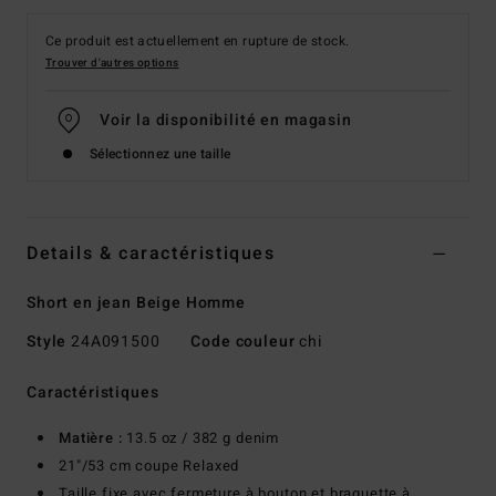
Ce produit est actuellement en rupture de stock.
Trouver d'autres options
Voir la disponibilité en magasin
Sélectionnez une taille
Details & caractéristiques
Short en jean Beige Homme
Style
24A091500
Code couleur
chi
Caractéristiques
Matière :
13.5 oz / 382 g denim
21"/53 cm coupe Relaxed
Taille fixe avec fermeture à bouton et braguette à