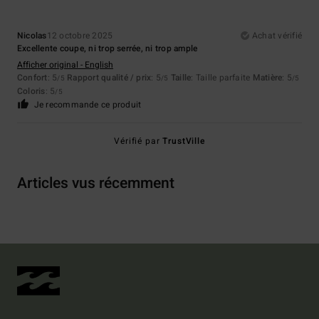
Nicolas
12 octobre 2025
Achat vérifié
Excellente coupe, ni trop serrée, ni trop ample
Afficher original - English
Confort
: 5
Rapport qualité / prix
: 5
Taille
: Taille parfaite
Matière
: 5
/5
/5
/5
Coloris
: 5
/5
Je recommande ce produit
Vérifié par
TrustVille
Articles vus récemment