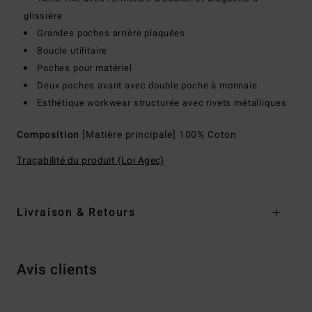
glissière
Grandes poches arrière plaquées
Boucle utilitaire
Poches pour matériel
Deux poches avant avec double poche à monnaie
Esthétique workwear structurée avec rivets métalliques
Composition
[Matière principale] 100% Coton
Traçabilité du produit (Loi Agec)
Livraison & Retours
Avis clients