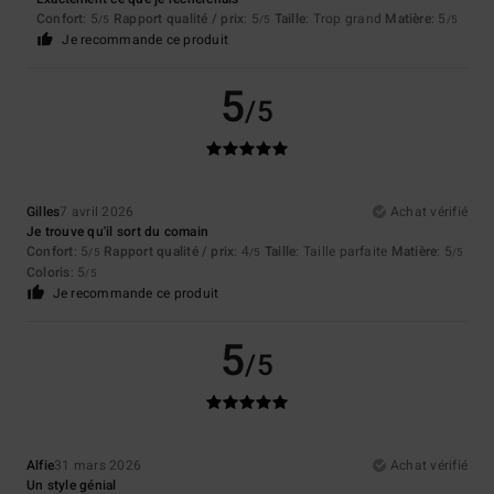
Confort
: 5
Rapport qualité / prix
: 5
Taille
: Trop grand
Matière
: 5
/5
/5
/5
Je recommande ce produit
5
/5
Gilles
7 avril 2026
Achat vérifié
Je trouve qu'il sort du comain
Confort
: 5
Rapport qualité / prix
: 4
Taille
: Taille parfaite
Matière
: 5
/5
/5
/5
Coloris
: 5
/5
Je recommande ce produit
5
/5
Alfie
31 mars 2026
Achat vérifié
Un style génial