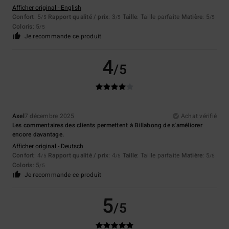
Afficher original - English
Confort
: 5
Rapport qualité / prix
: 3
Taille
: Taille parfaite
Matière
: 5
/5
/5
/5
Coloris
: 5
/5
Je recommande ce produit
4
/5
Axel
7 décembre 2025
Achat vérifié
Les commentaires des clients permettent à Billabong de s'améliorer
encore davantage.
Afficher original - Deutsch
Confort
: 4
Rapport qualité / prix
: 4
Taille
: Taille parfaite
Matière
: 5
/5
/5
/5
Coloris
: 5
/5
Je recommande ce produit
5
/5