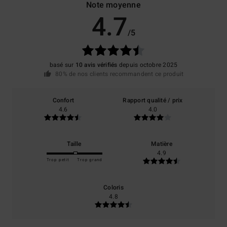
Note moyenne
4.7
/5
basé sur
10 avis vérifiés
depuis octobre 2025
80% de nos clients recommandent ce produit
Confort
Rapport qualité / prix
4.6
4.0
Taille
Matière
4.9
Trop petit
Trop grand
Coloris
4.8