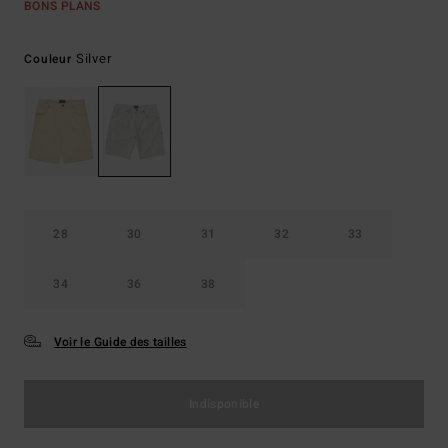
BONS PLANS
Silver
Couleur
28
30
31
32
33
34
36
38
Voir le Guide des tailles
Indisponible