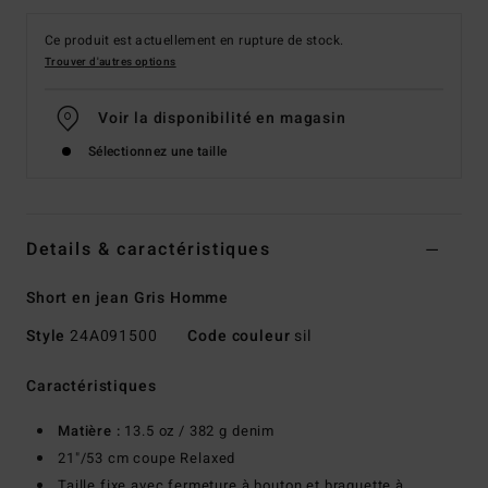
Ce produit est actuellement en rupture de stock.
Trouver d'autres options
Voir la disponibilité en magasin
Sélectionnez une taille
Details & caractéristiques
Short en jean Gris Homme
Style
24A091500
Code couleur
sil
Caractéristiques
Matière :
13.5 oz / 382 g denim
21"/53 cm coupe Relaxed
Taille fixe avec fermeture à bouton et braguette à