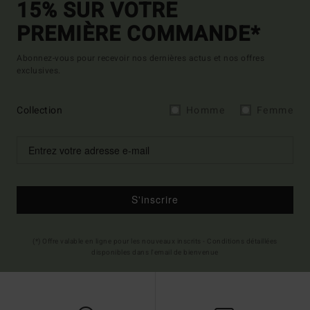
15% SUR VOTRE
PREMIÈRE COMMANDE*
Abonnez-vous pour recevoir nos dernières actus et nos offres
exclusives.
Collection
Homme
Femme
S'inscrire
(*) Offre valable en ligne pour les nouveaux inscrits - Conditions détaillées
disponibles dans l'email de bienvenue