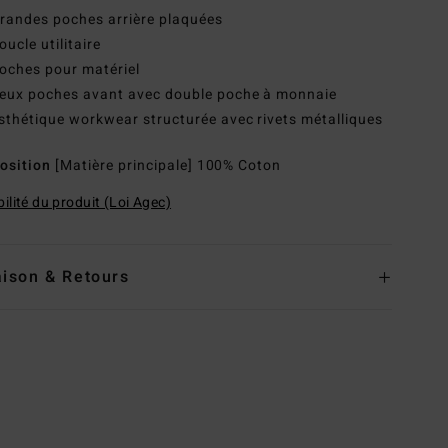
randes poches arrière plaquées
oucle utilitaire
oches pour matériel
eux poches avant avec double poche à monnaie
sthétique workwear structurée avec rivets métalliques
osition
[Matière principale] 100% Coton
ilité du produit (Loi Agec)
aison & Retours