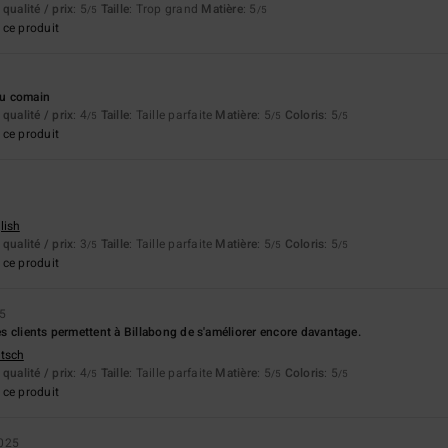
qualité / prix
: 5
Taille
: Trop grand
Matière
: 5
/5
/5
ce produit
 du comain
qualité / prix
: 4
Taille
: Taille parfaite
Matière
: 5
Coloris
: 5
/5
/5
/5
ce produit
lish
qualité / prix
: 3
Taille
: Taille parfaite
Matière
: 5
Coloris
: 5
/5
/5
/5
ce produit
5
 clients permettent à Billabong de s'améliorer encore davantage.
utsch
qualité / prix
: 4
Taille
: Taille parfaite
Matière
: 5
Coloris
: 5
/5
/5
/5
ce produit
2025