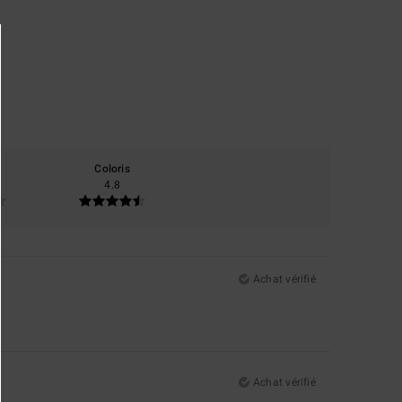
Coloris
4.8
Achat vérifié
Achat vérifié