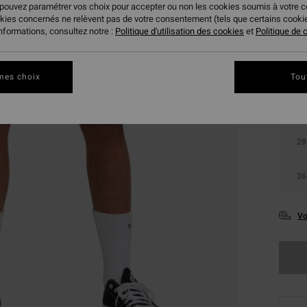
 pouvez paramétrer vos choix pour accepter ou non les cookies soumis à votre 
okies concernés ne relèvent pas de votre consentement (tels que certains cook
Coule
informations, consultez notre :
Politique d'utilisation des cookies
et
Politique de c
mes choix
Tou
28
36
Vo