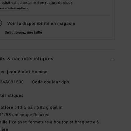
roduit est actuellement en rupture de stock.
ver d'autres options
Voir la disponibilité en magasin
Sélectionnez une taille
ils & caractéristiques
 en jean Violet Homme
24A091500
Code couleur
dpb
téristiques
atière :
13.5 oz / 382 g denim
1"/53 cm coupe Relaxed
aille fixe avec fermeture à bouton et braguette à
sière