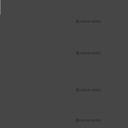
Achat vérifié
Achat vérifié
Achat vérifié
Achat vérifié