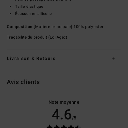
Taille élastique
Écusson en silicone
Composition
[Matière principale] 100% polyester
Traçabilité du produit (Loi Agec)
Livraison & Retours
Avis clients
Note moyenne
4.6
/5