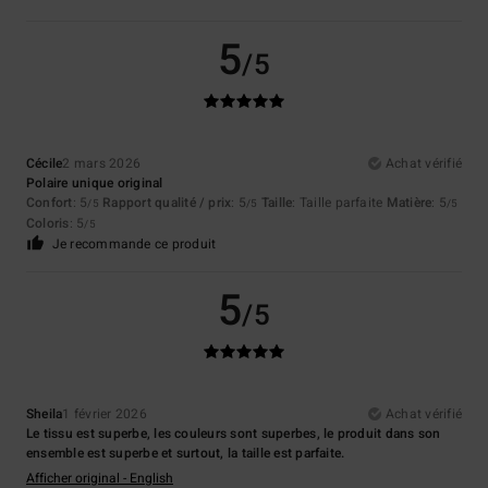
5
/5
Cécile
2 mars 2026
Achat vérifié
Polaire unique original
Confort
: 5
Rapport qualité / prix
: 5
Taille
: Taille parfaite
Matière
: 5
/5
/5
/5
Coloris
: 5
/5
Je recommande ce produit
5
/5
Sheila
1 février 2026
Achat vérifié
Le tissu est superbe, les couleurs sont superbes, le produit dans son
ensemble est superbe et surtout, la taille est parfaite.
Afficher original - English