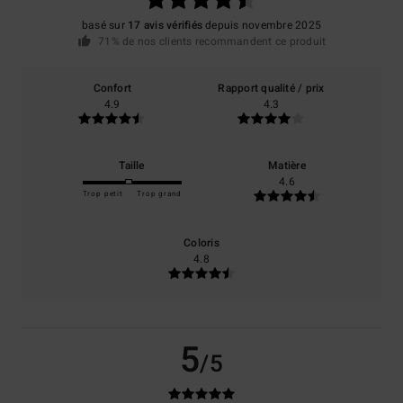
basé sur
17 avis vérifiés
depuis novembre 2025
71% de nos clients recommandent ce produit
Confort
Rapport qualité / prix
4.9
4.3
Taille
Matière
4.6
Trop petit
Trop grand
Coloris
4.8
5
/5