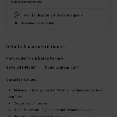
Trouver d'autres options
Voir la disponibilité en magasin
Sélectionnez une taille
Details & caractéristiques
Polaire demi-zip Beige Femme
Style
24B483504
Code couleur
oat1
Caractéristiques
Matière :
Tissu polyester Sherpa imprimé sur toute la
surface
Coupe décontractée
Demi-fermeture à glissière sur l'encolure avant
Poches passepoilées à l'avant