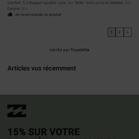
Confort
: 5
Rapport qualité / prix
: 5
Taille
: Taille parfaite
Matière
: 5
/5
/5
/5
Coloris
: 5
/5
Je recommande ce produit
1
2
>
Vérifié par
TrustVille
Articles vus récemment
15% SUR VOTRE