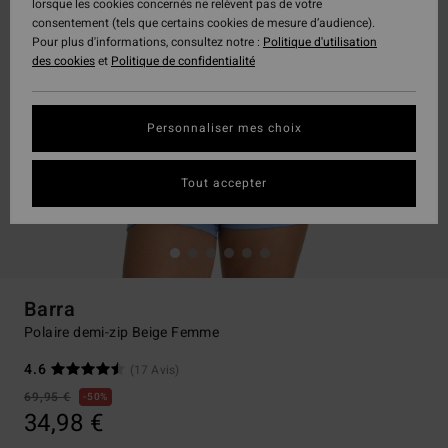
lorsque les cookies concernés ne relèvent pas de votre
consentement (tels que certains cookies de mesure d’audience).
Pour plus d'informations, consultez notre :
Politique d'utilisation
des cookies
et
Politique de confidentialité
Personnaliser mes choix
Tout accepter
Barra
Polaire demi-zip Beige Femme
4.6
(17 Avis)
69,95 €
50%
34,98 €