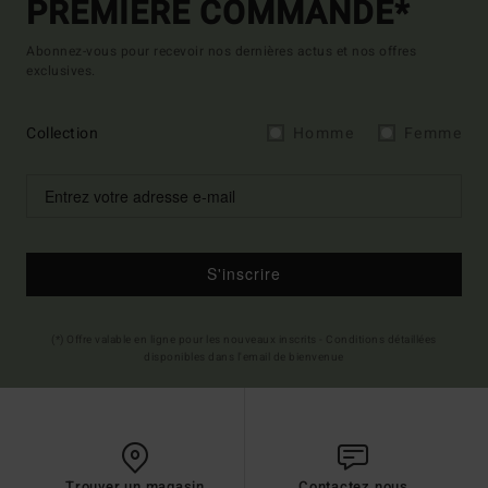
PREMIÈRE COMMANDE*
Abonnez-vous pour recevoir nos dernières actus et nos offres
exclusives.
Collection
Homme
Femme
S'inscrire
(*) Offre valable en ligne pour les nouveaux inscrits - Conditions détaillées
disponibles dans l'email de bienvenue
Trouver un magasin
Contactez nous