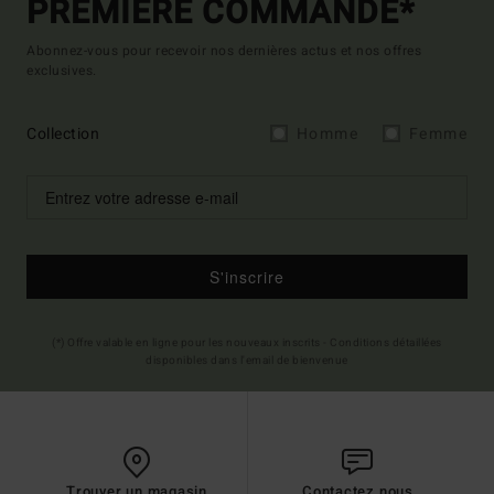
PREMIÈRE COMMANDE*
Abonnez-vous pour recevoir nos dernières actus et nos offres
exclusives.
Collection
Homme
Femme
S'inscrire
(*) Offre valable en ligne pour les nouveaux inscrits - Conditions détaillées
disponibles dans l'email de bienvenue
Trouver un magasin
Contactez nous