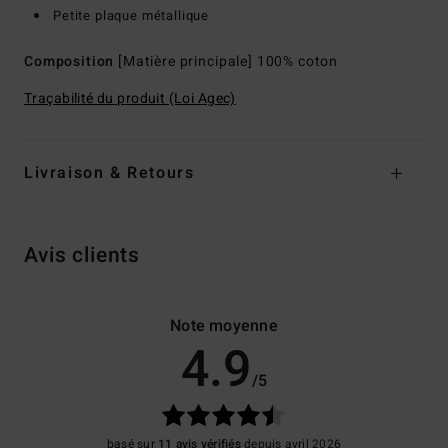
Petite plaque métallique
Composition
[Matière principale] 100% coton
Traçabilité du produit (Loi Agec)
Livraison & Retours
Avis clients
Note moyenne
4.9
/5
basé sur
11 avis vérifiés
depuis avril 2026