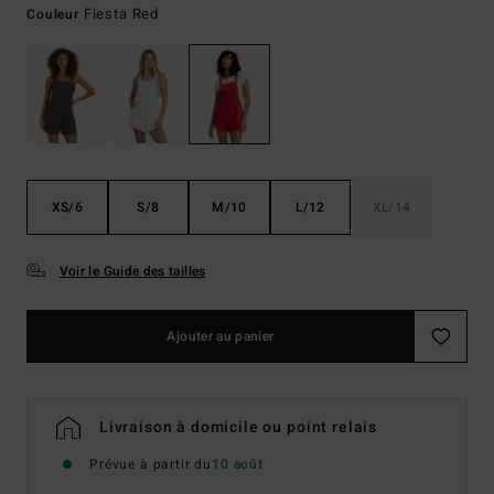
Fiesta Red
Couleur
XS/6
S/8
M/10
L/12
XL/14
Voir le Guide des tailles
Ajouter au panier
Livraison à domicile ou point relais
Prévue à partir du
10 août