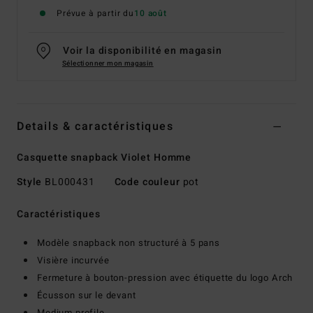
Prévue à partir du
10 août
Voir la disponibilité en magasin
Sélectionner mon magasin
Details & caractéristiques
Casquette snapback Violet Homme
Style
BL000431
Code couleur
pot
Caractéristiques
Modèle snapback non structuré à 5 pans
Visière incurvée
Fermeture à bouton-pression avec étiquette du logo Arch
Écusson sur le devant
Medium profile