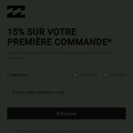
15% SUR VOTRE
PREMIÈRE COMMANDE*
Abonnez-vous pour recevoir nos dernières actus et nos offres
exclusives.
Collection
Homme
Femme
S'inscrire
(*) Offre valable en ligne pour les nouveaux inscrits - Conditions détaillées