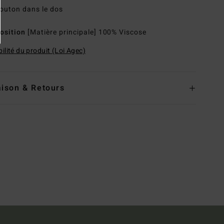
outon dans le dos
osition
[Matière principale] 100% Viscose
ilité du produit (Loi Agec)
aison & Retours