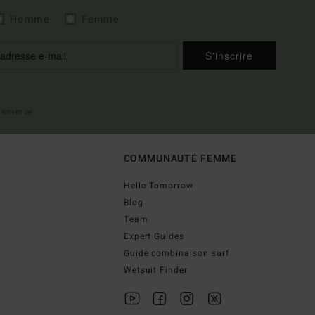
Homme
Femme
S'inscrire
 bienvenue
COMMUNAUTÉ FEMME
Hello Tomorrow
Blog
Team
Expert Guides
Guide combinaison surf
Wetsuit Finder