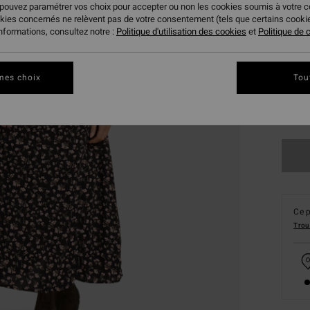
 pouvez paramétrer vos choix pour accepter ou non les cookies soumis à votre 
okies concernés ne relèvent pas de votre consentement (tels que certains cook
informations, consultez notre :
Politique d'utilisation des cookies
et
Politique de c
mes choix
Tou
XS
Ce p
Trou