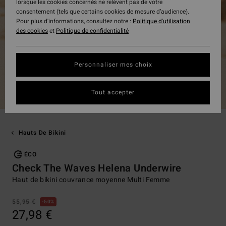
lorsque les cookies concernés ne relèvent pas de votre
consentement (tels que certains cookies de mesure d’audience).
Pour plus d'informations, consultez notre :
Politique d'utilisation
des cookies
et
Politique de confidentialité
Personnaliser mes choix
Tout accepter
Hauts De Bikini
ÉCO
Check The Waves Helena Underwire
Haut de bikini couvrance moyenne Multi Femme
55,95 €
50%
27,98 €