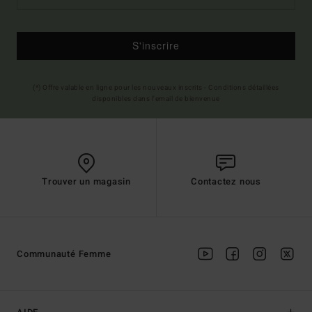
S'inscrire
(*) Offre valable en ligne pour les nouveaux inscrits - Conditions détaillées
disponibles dans l'email de bienvenue
Trouver un magasin
Contactez nous
Communauté Femme