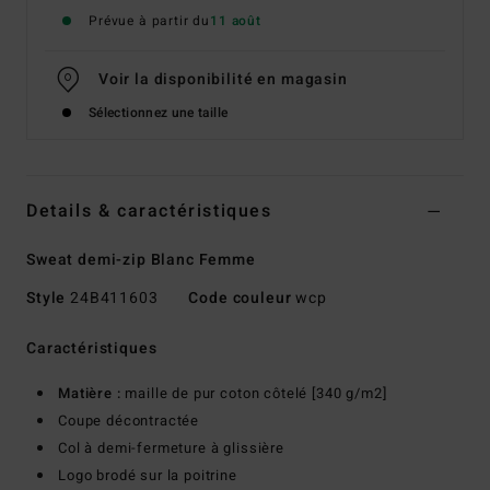
Prévue à partir du
11 août
Voir la disponibilité en magasin
Sélectionnez une taille
Details & caractéristiques
Sweat demi-zip Blanc Femme
Style
24B411603
Code couleur
wcp
Caractéristiques
Matière :
maille de pur coton côtelé [340 g/m2]
Coupe décontractée
Col à demi-fermeture à glissière
Logo brodé sur la poitrine