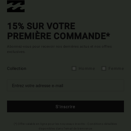
15% SUR VOTRE
PREMIÈRE COMMANDE*
Abonnez-vous pour recevoir nos dernières actus et nos offres
exclusives.
Collection
Homme
Femme
S'inscrire
(*) Offre valable en ligne pour les nouveaux inscrits - Conditions détaillées
disponibles dans l'email de bienvenue