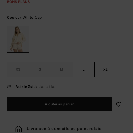
BONS PLANS
White Cap
Couleur
XS
S
M
L
XL
Voir le Guide des tailles
Ajouter au panier
Livraison à domicile ou point relais