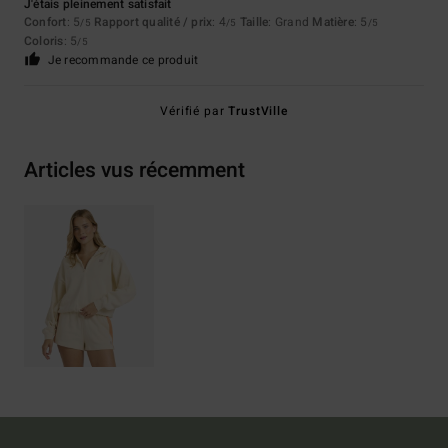
J'étais pleinement satisfait
Confort
: 5
Rapport qualité / prix
: 4
Taille
: Grand
Matière
: 5
/5
/5
/5
Coloris
: 5
/5
Je recommande ce produit
Vérifié par
TrustVille
Articles vus récemment