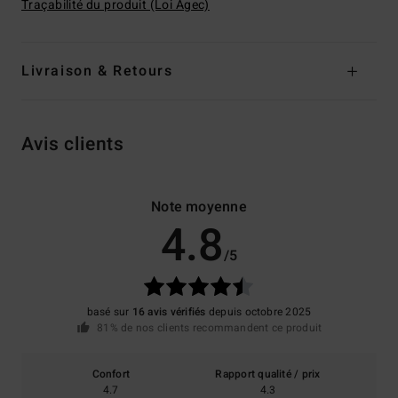
Traçabilité du produit (Loi Agec)
Livraison & Retours
Avis clients
Note moyenne
4.8
/5
basé sur
16 avis vérifiés
depuis octobre 2025
81% de nos clients recommandent ce produit
Confort
Rapport qualité / prix
4.7
4.3