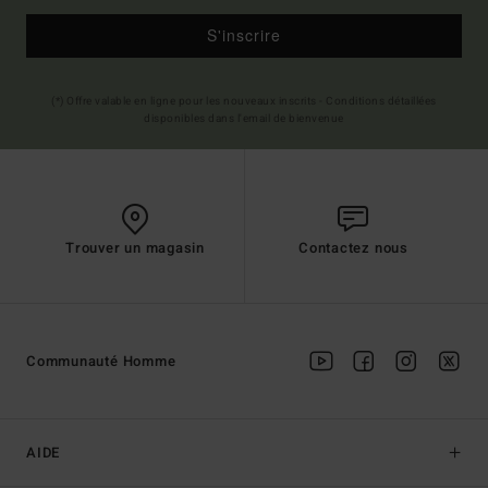
S'inscrire
(*) Offre valable en ligne pour les nouveaux inscrits - Conditions détaillées
disponibles dans l'email de bienvenue
Trouver un magasin
Contactez nous
Communauté Homme
AIDE