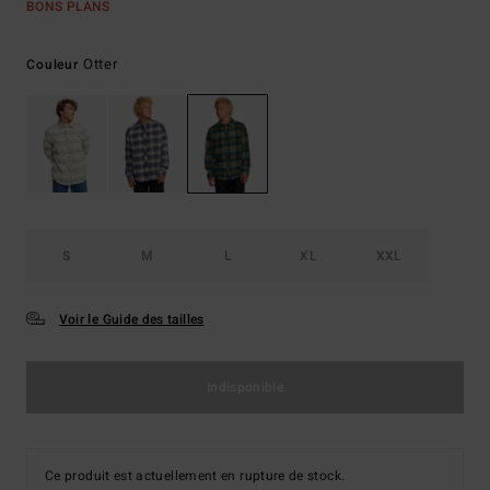
BONS PLANS
Otter
Couleur
S
M
L
XL
XXL
Voir le Guide des tailles
Indisponible
Ce produit est actuellement en rupture de stock.