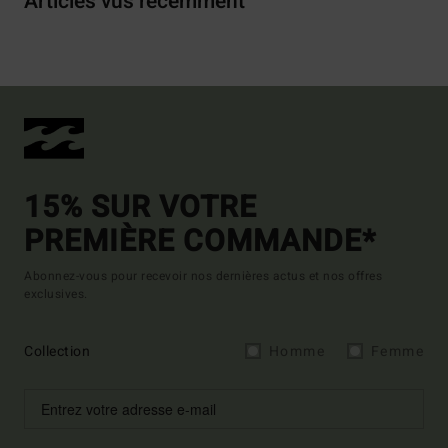
Articles vus récemment
15% SUR VOTRE
PREMIÈRE COMMANDE*
Abonnez-vous pour recevoir nos dernières actus et nos offres
exclusives.
Collection
Homme
Femme