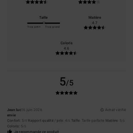
Taille
Matière
4.7
Trop petit
Trop grand
Coloris
4.6
5
/5
Jean luc
16 juin 2026
Achat vérifié
envie
Confort
: 5
Rapport qualité / prix
: 4
Taille
: Taille parfaite
Matière
: 5
/5
/5
/5
Coloris
: 5
/5
Je recommande ce produit