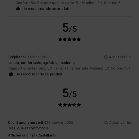
Confort
: 5
Rapport qualité / prix
: 5
Matière
: 5
Coloris
: 5
/5
/5
/5
/5
Je recommande ce produit
5
/5
Stéphane
10 février 2026
Achat vérifié
Le top, confortable, agréable, moderne;
Rapport qualité / prix
: 5
Taille
: Taille parfaite
Matière
: 5
Coloris
: 5
/5
/5
/5
Je recommande ce produit
5
/5
Client anonyme vérifié
23 janvier 2026
Achat vérifié
Très jolie et confortable
Afficher original - Castellano