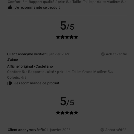
Confort
: 5
Rapport qualité / prix
: 5
Taille
: Taille parfaite
Matière
: 5
/5
/5
/5
Je recommande ce produit
5
/5
Client anonyme vérifié
23 janvier 2026
Achat vérifié
J'aime
Afficher original - Castellano
Confort
: 5
Rapport qualité / prix
: 4
Taille
: Grand
Matière
: 5
/5
/5
/5
Coloris
: 4
/5
Je recommande ce produit
5
/5
Client anonyme vérifié
21 janvier 2026
Achat vérifié