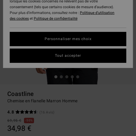
lorsque les cookies concernés ne relèvent pas de votre
consentement (tels que certains cookies de mesure d’audience).
Pour plus d'informations, consultez notre :
Politique d'utilisation
des cookies
et
Politique de confidentialité
Personnaliser mes choix
Tout accepter
Coastline
Chemise en flanelle Marron Homme
4.8
(16 Avis)
69,95 €
50%
34,98 €