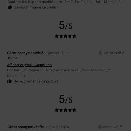
Confort
: 5
Rapport qualité / prix
: 5
Taille
: Taille parfaite
Matière
: 5
/5
/5
/5
Je recommande ce produit
5
/5
Client anonyme vérifié
23 janvier 2026
Achat vérifié
J'aime
Afficher original - Castellano
Confort
: 5
Rapport qualité / prix
: 4
Taille
: Grand
Matière
: 5
/5
/5
/5
Coloris
: 4
/5
Je recommande ce produit
5
/5
Client anonyme vérifié
21 janvier 2026
Achat vérifié