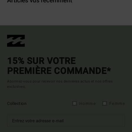
Articles vus récemment
15% SUR VOTRE
PREMIÈRE COMMANDE*
Abonnez-vous pour recevoir nos dernières actus et nos offres
exclusives.
Collection
Homme
Femme