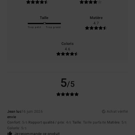
Taille
Matière
4.7
Trop petit
Trop grand
Coloris
4.6
5
/5
Jean luc
16 juin 2026
Achat vérifié
envie
Confort
: 5
Rapport qualité / prix
: 4
Taille
: Taille parfaite
Matière
: 5
/5
/5
/5
Coloris
: 5
/5
Je recommande ce produit