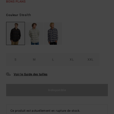
BONS PLANS
Stealth
Couleur
S
M
L
XL
XXL
Voir le Guide des tailles
Indisponible
Ce produit est actuellement en rupture de stock.