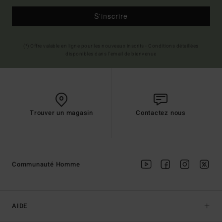
S'inscrire
(*) Offre valable en ligne pour les nouveaux inscrits - Conditions détaillées
disponibles dans l'email de bienvenue
Trouver un magasin
Contactez nous
Communauté Homme
AIDE