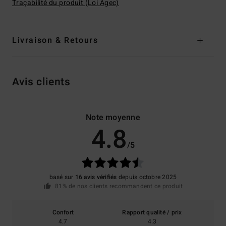
Traçabilité du produit (Loi Agec)
Livraison & Retours
Avis clients
Note moyenne
4.8
/5
basé sur
16 avis vérifiés
depuis octobre 2025
81% de nos clients recommandent ce produit
Confort
Rapport qualité / prix
4.7
4.3