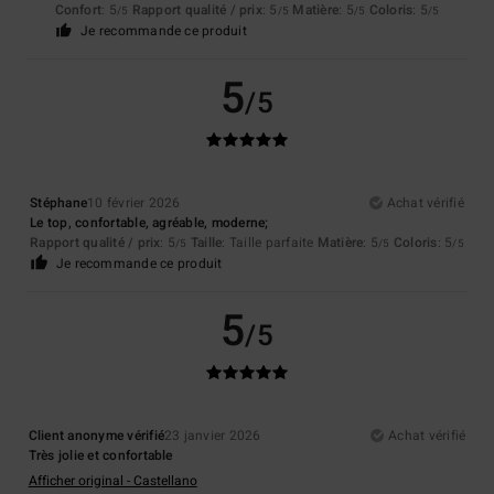
Confort
: 5
Rapport qualité / prix
: 5
Matière
: 5
Coloris
: 5
/5
/5
/5
/5
Je recommande ce produit
5
/5
Stéphane
10 février 2026
Achat vérifié
Le top, confortable, agréable, moderne;
Rapport qualité / prix
: 5
Taille
: Taille parfaite
Matière
: 5
Coloris
: 5
/5
/5
/5
Je recommande ce produit
5
/5
Client anonyme vérifié
23 janvier 2026
Achat vérifié
Très jolie et confortable
Afficher original - Castellano