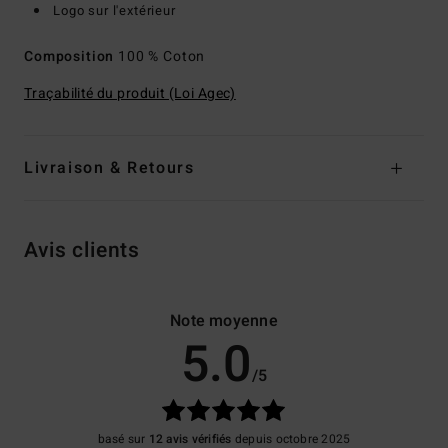
Logo sur l'extérieur
Composition
100 % Coton
Traçabilité du produit (Loi Agec)
Livraison & Retours
Avis clients
Note moyenne
5.0
/5
basé sur
12 avis vérifiés
depuis octobre 2025