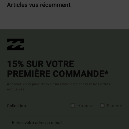
Articles vus récemment
15% SUR VOTRE
PREMIÈRE COMMANDE*
Abonnez-vous pour recevoir nos dernières actus et nos offres
exclusives.
Collection
Homme
Femme