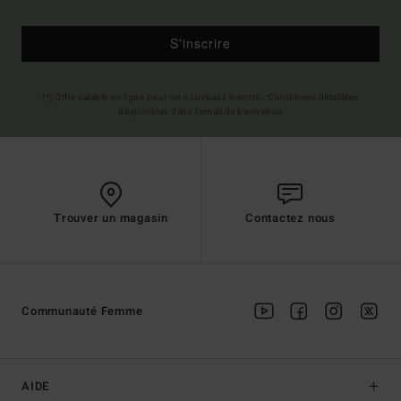
S'inscrire
(*) Offre valable en ligne pour les nouveaux inscrits - Conditions détaillées
disponibles dans l'email de bienvenue
Trouver un magasin
Contactez nous
Communauté Femme
AIDE