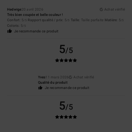
Hedwige
20 avril 2026
Achat vérifié
Très bien coupée et belle couleur !
Confort
: 5
Rapport qualité / prix
: 5
Taille
: Taille parfaite
Matière
: 5
/5
/5
/5
Coloris
: 5
/5
Je recommande ce produit
5
/5
Yves
11 mars 2026
Achat vérifié
Qualité du produit
Je recommande ce produit
5
/5