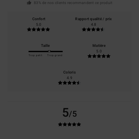
83% de nos clients recommandent ce produit
Confort
Rapport qualité / prix
5.0
4.8
Taille
Matière
5.0
Trop petit
Trop grand
Coloris
4.9
5
/5