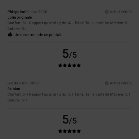
Philippine
29 mai 2026
Achat vérifié
Jolie originale
Confort
: 5
Rapport qualité / prix
: 4
Taille
: Taille parfaite
Matière
: 5
/5
/5
/5
Coloris
: 5
/5
Je recommande ce produit
5
/5
Lucie
19 mai 2026
Achat vérifié
fashion
Confort
: 5
Rapport qualité / prix
: 5
Taille
: Taille parfaite
Matière
: 5
/5
/5
/5
Coloris
: 5
/5
5
/5