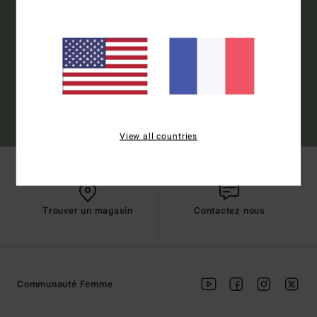
S'inscrire
(*) Offre valable en ligne pour les nouveaux inscrits - Conditions détaillées
disponibles dans l'email de bienvenue
View all countries
Trouver un magasin
Contactez nous
Communauté Femme