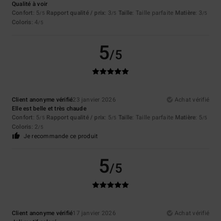
Qualité à voir
Confort
: 5
Rapport qualité / prix
: 3
Taille
: Taille parfaite
Matière
: 3
/5
/5
/5
Coloris
: 4
/5
5
/5
Client anonyme vérifié
23 janvier 2026
Achat vérifié
Elle est belle et très chaude
Confort
: 5
Rapport qualité / prix
: 5
Taille
: Taille parfaite
Matière
: 5
/5
/5
/5
Coloris
: 2
/5
Je recommande ce produit
5
/5
Client anonyme vérifié
17 janvier 2026
Achat vérifié