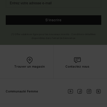
S'inscrire
(*) Offre valable en ligne pour les nouveaux inscrits - Conditions détaillées
disponibles dans l'email de bienvenue
Trouver un magasin
Contactez nous
Communauté Femme