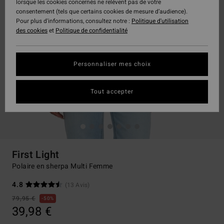
lorsque les cookies concernés ne relèvent pas de votre
consentement (tels que certains cookies de mesure d’audience).
Pour plus d'informations, consultez notre :
Politique d'utilisation
des cookies
et
Politique de confidentialité
Personnaliser mes choix
Tout accepter
First Light
Polaire en sherpa Multi Femme
4.8
(13 Avis)
79,95 €
50%
39,98 €