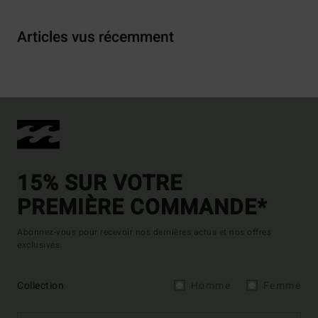
Articles vus récemment
15% SUR VOTRE
PREMIÈRE COMMANDE*
Abonnez-vous pour recevoir nos dernières actus et nos offres
exclusives.
Collection
Homme
Femme