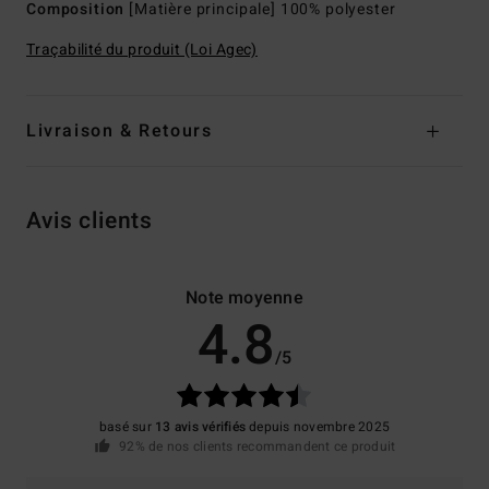
Composition
[Matière principale] 100% polyester
Traçabilité du produit (Loi Agec)
Livraison & Retours
Avis clients
Note moyenne
4.8
/5
basé sur
13 avis vérifiés
depuis novembre 2025
92% de nos clients recommandent ce produit