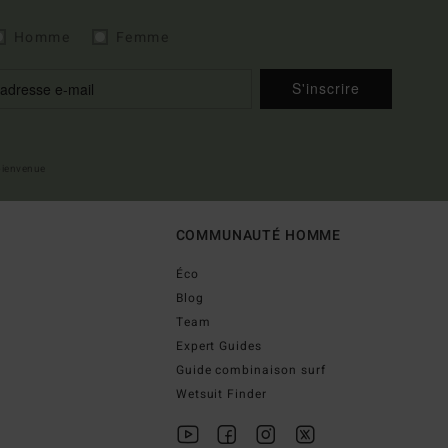
Homme
Femme
S'inscrire
 bienvenue
COMMUNAUTÉ HOMME
Éco
Blog
Team
Expert Guides
Guide combinaison surf
Wetsuit Finder