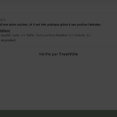
2025
 d'une autre couleur, et il est très pratique grâce à ses poches latérales.
stellano
qualité / prix
: 5
Taille
: Taille parfaite
Matière
: 5
Coloris
: 5
/5
/5
/5
ce produit
Vérifié par
TrustVille