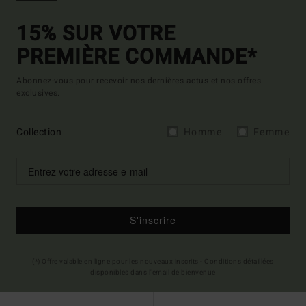
15% SUR VOTRE
PREMIÈRE COMMANDE*
Abonnez-vous pour recevoir nos dernières actus et nos offres
exclusives.
Collection
Homme
Femme
S'inscrire
(*) Offre valable en ligne pour les nouveaux inscrits - Conditions détaillées
disponibles dans l'email de bienvenue