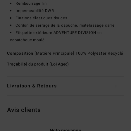
Rembourrage fin
Imperméabilité DWR
Finitions élastiques douces
Cordon de serrage de la capuche, matelassage carré
Etiquette extérieure ADVENTURE DIVISION en
caoutchouc moulé.
Composition
[Matière Principale] 100% Polyester Recyclé
Traçabilité du produit (Loi Agec)
Livraison & Retours
Avis clients
Note moyenne