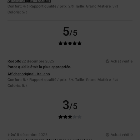
Afficher original - Deutsch
Confort
: 4
Rapport qualité / prix
: 2
Taille
: Grand
Matière
: 3
/5
/5
/5
Coloris
: 5
/5
5
/5
Rodolfo
22 décembre 2025
Achat vérifié
Parce qu'elle était la plus appropriée.
Afficher original - Italiano
Confort
: 5
Rapport qualité / prix
: 5
Taille
: Grand
Matière
: 4
/5
/5
/5
Coloris
: 5
/5
3
/5
Inês
15 décembre 2025
Achat vérifié