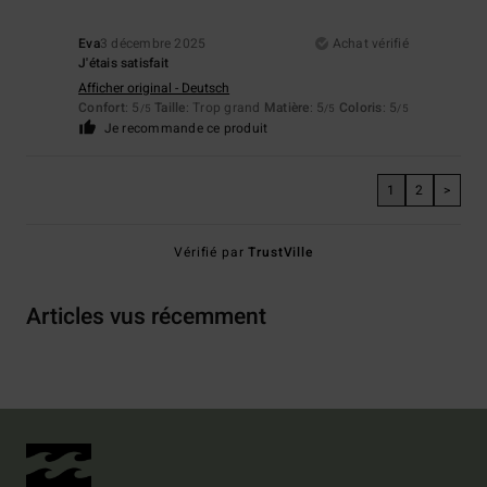
Eva
3 décembre 2025
Achat vérifié
J'étais satisfait
Afficher original - Deutsch
Confort
: 5
Taille
: Trop grand
Matière
: 5
Coloris
: 5
/5
/5
/5
Je recommande ce produit
1
2
>
Vérifié par
TrustVille
Articles vus récemment