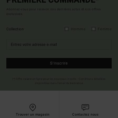
PREMIÈRE COMMANDE*
Abonnez-vous pour recevoir nos dernières actus et nos offres
exclusives.
Collection
Homme
Femme
S'inscrire
(*) Offre valable en ligne pour les nouveaux inscrits - Conditions détaillées
disponibles dans l'email de bienvenue
Trouver un magasin
Contactez nous