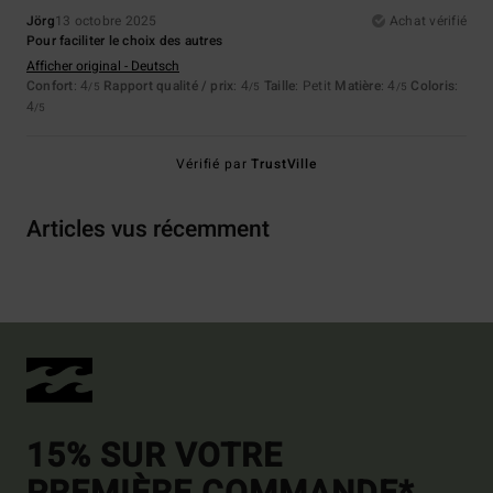
Jörg
13 octobre 2025
Achat vérifié
Pour faciliter le choix des autres
Afficher original - Deutsch
Confort
: 4
Rapport qualité / prix
: 4
Taille
: Petit
Matière
: 4
Coloris
:
/5
/5
/5
4
/5
Vérifié par
TrustVille
Articles vus récemment
15% SUR VOTRE