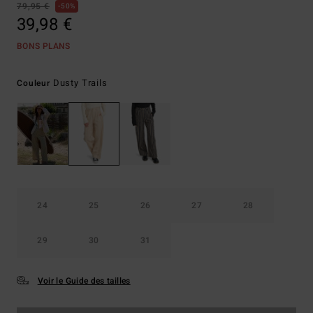
79,95 €
50%
39,98 €
BONS PLANS
Dusty Trails
Couleur
24
25
26
27
28
29
30
31
Voir le Guide des tailles