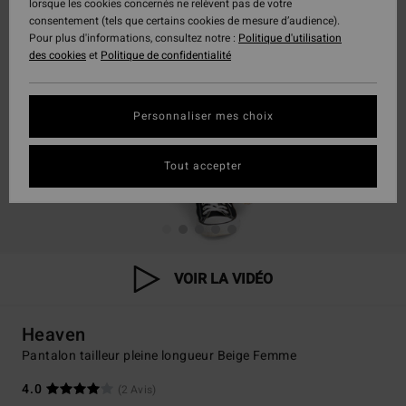
lorsque les cookies concernés ne relèvent pas de votre
consentement (tels que certains cookies de mesure d’audience).
Pour plus d'informations, consultez notre :
Politique d'utilisation
des cookies
et
Politique de confidentialité
Personnaliser mes choix
Tout accepter
VOIR LA VIDÉO
Heaven
Pantalon tailleur pleine longueur Beige Femme
4.0
(2 Avis)