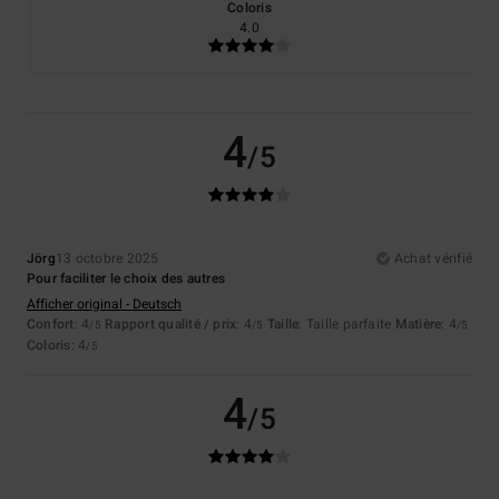
Coloris
4.0
4
/5
Jörg
13 octobre 2025
Achat vérifié
Pour faciliter le choix des autres
Afficher original - Deutsch
Confort
: 4
Rapport qualité / prix
: 4
Taille
: Taille parfaite
Matière
: 4
/5
/5
/5
Coloris
: 4
/5
4
/5